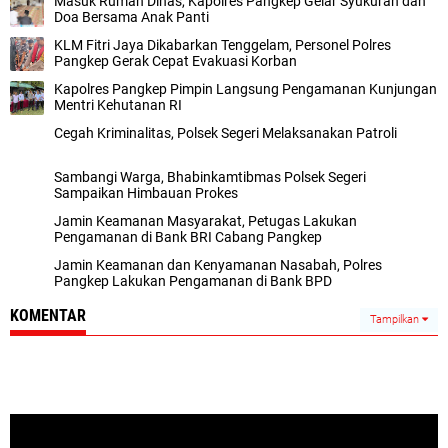
Masuk Rumah Dinas, Kapolres Pangkep Gelar Syukuran dan
Doa Bersama Anak Panti
KLM Fitri Jaya Dikabarkan Tenggelam, Personel Polres
Pangkep Gerak Cepat Evakuasi Korban
Kapolres Pangkep Pimpin Langsung Pengamanan Kunjungan
Mentri Kehutanan RI
Cegah Kriminalitas, Polsek Segeri Melaksanakan Patroli
Sambangi Warga, Bhabinkamtibmas Polsek Segeri
Sampaikan Himbauan Prokes
Jamin Keamanan Masyarakat, Petugas Lakukan
Pengamanan di Bank BRI Cabang Pangkep
Jamin Keamanan dan Kenyamanan Nasabah, Polres
Pangkep Lakukan Pengamanan di Bank BPD
KOMENTAR
Tampilkan