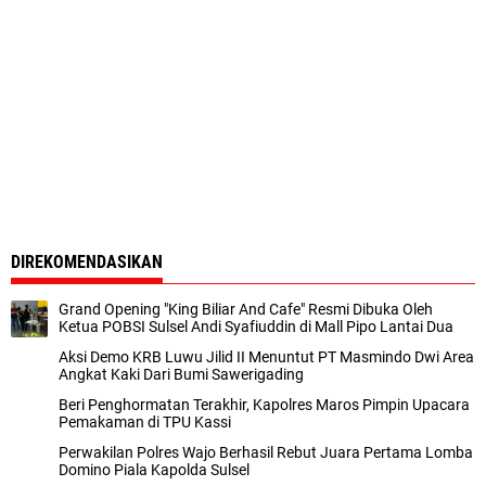
DIREKOMENDASIKAN
Grand Opening "King Biliar And Cafe" Resmi Dibuka Oleh
Ketua POBSI Sulsel Andi Syafiuddin di Mall Pipo Lantai Dua
Aksi Demo KRB Luwu Jilid II Menuntut PT Masmindo Dwi Area
Angkat Kaki Dari Bumi Sawerigading
Beri Penghormatan Terakhir, Kapolres Maros Pimpin Upacara
Pemakaman di TPU Kassi
Perwakilan Polres Wajo Berhasil Rebut Juara Pertama Lomba
Domino Piala Kapolda Sulsel