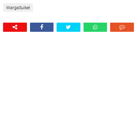
WargaSulsel