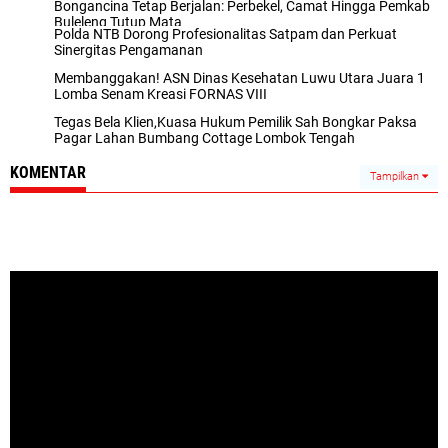
Bongancina Tetap Berjalan: Perbekel, Camat Hingga Pemkab
Buleleng Tutup Mata
Polda NTB Dorong Profesionalitas Satpam dan Perkuat
Sinergitas Pengamanan
Membanggakan! ASN Dinas Kesehatan Luwu Utara Juara 1
Lomba Senam Kreasi FORNAS VIII
Tegas Bela Klien,Kuasa Hukum Pemilik Sah Bongkar Paksa
Pagar Lahan Bumbang Cottage Lombok Tengah
KOMENTAR
Tampilkan