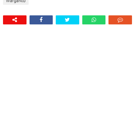
WargaNtb