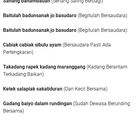
Sanang bahambauan
(Senang Saling Berbagi)
Baitulah badunsanak jo basudaro
(Begitulah Bersaudara)
Baitulah badunsanak jo basudaro
(Begitulah Bersaudara)
Cabiak cabiak sibulu ayam
(Bersaudara Pasti Ada
Pertengkaran)
Takadang rapek kadang maranggang
(Kadang Berantam
Terkadang Baikan)
Ketek salapiak sakatiduran
(Dari Kecil Bersama)
Gadang baiyo dalam rundingan
(Sudah Dewasa Berunding
Bersama)