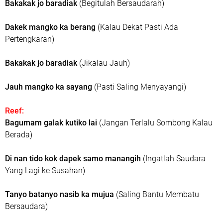
Bakakak jo baradiak
(Begitulah Bersaudarah)
Dakek mangko ka berang
(Kalau Dekat Pasti Ada
Pertengkaran)
Bakakak jo baradiak
(Jikalau Jauh)
Jauh mangko ka sayang
(Pasti Saling Menyayangi)
Reef:
Bagumam galak kutiko lai
(Jangan Terlalu Sombong Kalau
Berada)
Di nan tido kok dapek samo manangih
(Ingatlah Saudara
Yang Lagi ke Susahan)
Tanyo batanyo nasib ka mujua
(Saling Bantu Membatu
Bersaudara)