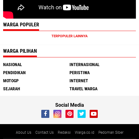
WARGA POPULER
TERPOPULER LAINNYA
WARGA PILIHAN
NASIONAL
INTERNASIONAL
PENDIDIKAN
PERISTIWA
MOTOGP
INTERNET
SEJARAH
TRAVEL WARGA
Social Media
About Us
Contact Us
Redaksi
Warga.co.id
Pedoman Siber