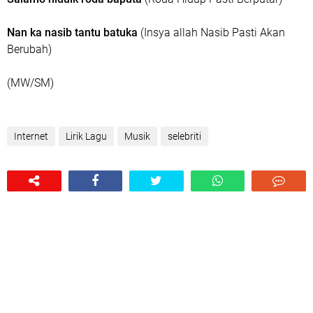
Nan ka nasib tantu batuka
(Insya allah Nasib Pasti Akan
Berubah)
(MW/SM)
Internet
Lirik Lagu
Musik
selebriti