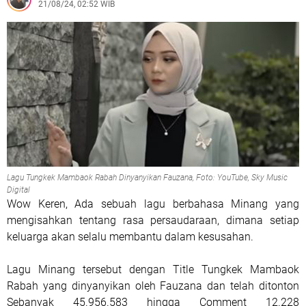
21/08/24, 02:52 WIB
Lagu Tungkek Mambaok Rabah Dinyanyikan Fauzana, Foto: YouTube, Sky Music
Digital
Wow Keren, Ada sebuah lagu berbahasa Minang yang
mengisahkan tentang rasa persaudaraan, dimana setiap
keluarga akan selalu membantu dalam kesusahan.
Lagu Minang tersebut dengan Title Tungkek Mambaok
Rabah yang dinyanyikan oleh Fauzana dan telah ditonton
Sebanyak 45.956.583 hingga Comment 12.228