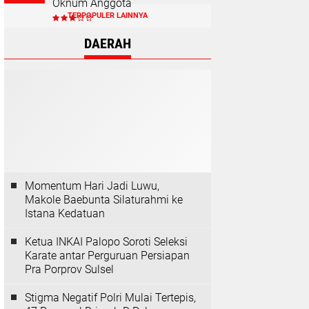
Oknum Anggota
TERPOPULER LAINNYA
DAERAH
Momentum Hari Jadi Luwu,
Makole Baebunta Silaturahmi ke
Istana Kedatuan
Ketua INKAI Palopo Soroti Seleksi
Karate antar Perguruan Persiapan
Pra Porprov Sulsel
Stigma Negatif Polri Mulai Tertepis,