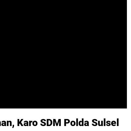
han, Karo SDM Polda Sulsel