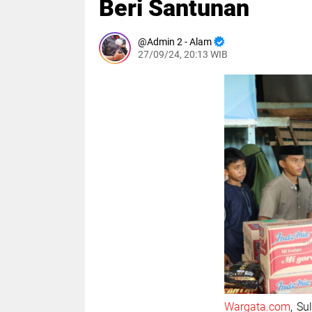
Beri Santunan
Admin 2 - Alam
27/09/24, 20:13 WIB
Wargata.com
, Su