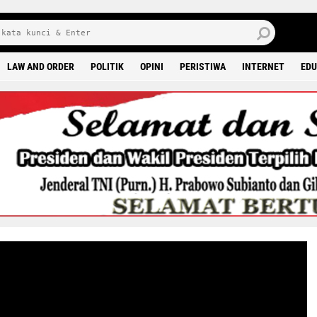
J
7 
LAW AND ORDER
POLITIK
OPINI
PERISTIWA
INTERNET
EDU