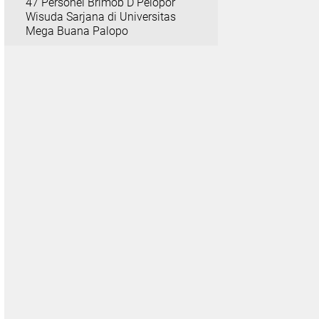
47 Personel Brimob D Pelopor
Wisuda Sarjana di Universitas
Mega Buana Palopo