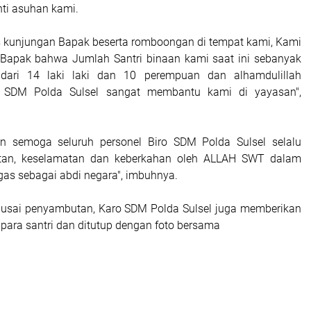
ti asuhan kami.
s kunjungan Bapak beserta romboongan di tempat kami, Kami
 Bapak bahwa Jumlah Santri binaan kami saat ini sebanyak
 dari 14 laki laki dan 10 perempuan dan alhamdulillah
o SDM Polda Sulsel sangat membantu kami di yayasan",
 semoga seluruh personel Biro SDM Polda Sulsel selalu
atan, keselamatan dan keberkahan oleh ALLAH SWT dalam
as sebagai abdi negara", imbuhnya.
 usai penyambutan, Karo SDM Polda Sulsel juga memberikan
para santri dan ditutup dengan foto bersama