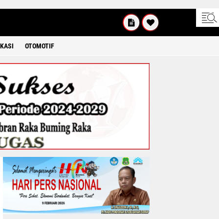
UM'AT
08 2026
KASI
OTOMOTIF