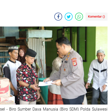
Komentar (
)
lsel - Biro Sumber Daya Manusia (Biro SDM) Polda Sulawesi