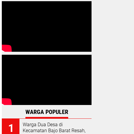
WARGA POPULER
Warga Dua Desa di
Kecamatan Bajo Barat Resah,