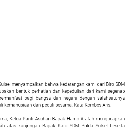
Sulsel menyampaikan bahwa kedatangan kami dari Biro SDM
upakan bentuk perhatian dan kepedulian dari kami segenap
 bermanfaat bagi bangsa dan negara dengan salahsatunya
uli kemanusiaan dan peduli sesama. Kata Kombes Aris.
ama, Ketua Panti Asuhan Bapak Harno Arafah mengucapkan
sih atas kunjungan Bapak Karo SDM Polda Sulsel beserta