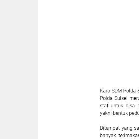
Karo SDM Polda 
Polda Sulsel mer
staf untuk bisa
yakni bentuk ped
Ditempat yang s
banyak terimaka