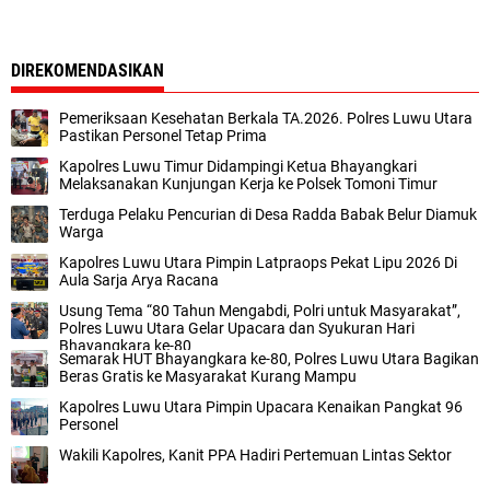
DIREKOMENDASIKAN
Pemeriksaan Kesehatan Berkala TA.2026. Polres Luwu Utara
Pastikan Personel Tetap Prima
Kapolres Luwu Timur Didampingi Ketua Bhayangkari
Melaksanakan Kunjungan Kerja ke Polsek Tomoni Timur
Terduga Pelaku Pencurian di Desa Radda Babak Belur Diamuk
Warga
Kapolres Luwu Utara Pimpin Latpraops Pekat Lipu 2026 Di
Aula Sarja Arya Racana
Usung Tema “80 Tahun Mengabdi, Polri untuk Masyarakat”,
Polres Luwu Utara Gelar Upacara dan Syukuran Hari
Bhayangkara ke-80
Semarak HUT Bhayangkara ke-80, Polres Luwu Utara Bagikan
Beras Gratis ke Masyarakat Kurang Mampu
Kapolres Luwu Utara Pimpin Upacara Kenaikan Pangkat 96
Personel
Wakili Kapolres, Kanit PPA Hadiri Pertemuan Lintas Sektor