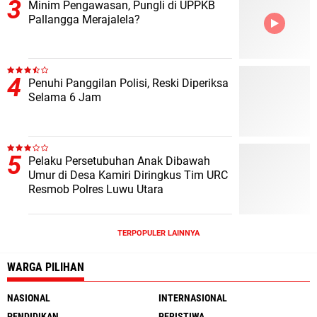
Minim Pengawasan, Pungli di UPPKB
Pallangga Merajalela?
Penuhi Panggilan Polisi, Reski Diperiksa
Selama 6 Jam
Pelaku Persetubuhan Anak Dibawah
Umur di Desa Kamiri Diringkus Tim URC
Resmob Polres Luwu Utara
TERPOPULER LAINNYA
WARGA PILIHAN
NASIONAL
INTERNASIONAL
PENDIDIKAN
PERISTIWA