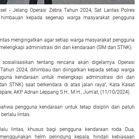
lsel - Jelang Operasi Zebra Tahun 2024, Sat Lantas Polres
is himbauan kepada segenap warga masyarakat pengguna
antas mengingatkan agar setiap warga masyarakat pengguna
melengkapi administrasi diri dan kendaraan (SIM dan STNK).
a sosialisasikan tentang rencana akan digelarnya Operasi
 Tahun 2024, dihimbau dan diingatkan kepada setiap warga
guna kendaraan untuk melengkapi administrasi diri dan
an STNK) saat berkendara di atas jalan raya", Kata Kasat
epare, AKP Adnan Leppang S.H., M.H., Jum'at, (11/10/2024).
 bahwa pengguna kendaraan untuk tetap disiplin dan patuh
 berlalu lintas.
erlalu lintas, khusus bagi pengguna kendaraan roda Dua,
 menggunakan helm pelindung kepala, hindari kebiasaan