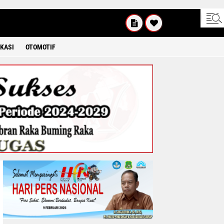
SABTU
8 2026
KASI
OTOMOTIF