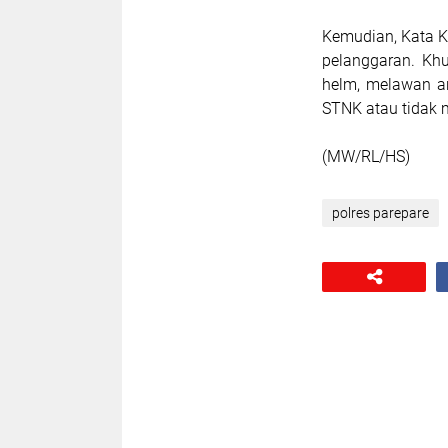
Kemudian, Kata K
pelanggaran. Kh
helm, melawan ar
STNK atau tidak 
(MW/RL/HS)
polres parepare