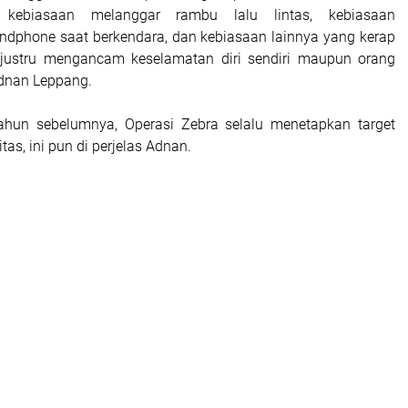
 kebiasaan melanggar rambu lalu lintas, kebiasaan
dphone saat berkendara, dan kebiasaan lainnya yang kerap
 justru mengancam keselamatan diri sendiri maupun orang
Adnan Leppang.
tahun sebelumnya, Operasi Zebra selalu menetapkan target
tas, ini pun di perjelas Adnan.