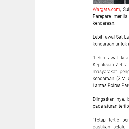
Wargata.com
, Su
Parepare meril
kendaraan.
Lebih awal Sat L
kendaraan untuk 
"Lebih awal kit
Kepolisian Zebra
masyarakat peng
kendaraan (SIM d
Lantas Polres Par
Diingatkan nya,
pada aturan tertib
"Tetap tertib b
pastikan selalu