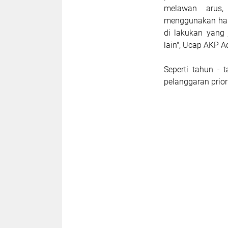
melawan arus,
menggunakan han
di lakukan yang
lain", Ucap AKP 
Seperti tahun - 
pelanggaran priori