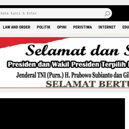
8 0
LAW AND ORDER
POLITIK
OPINI
PERISTIWA
INTERNET
EDU