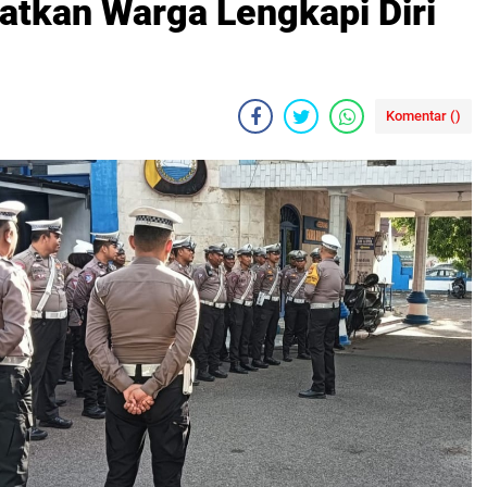
atkan Warga Lengkapi Diri
Komentar (
)