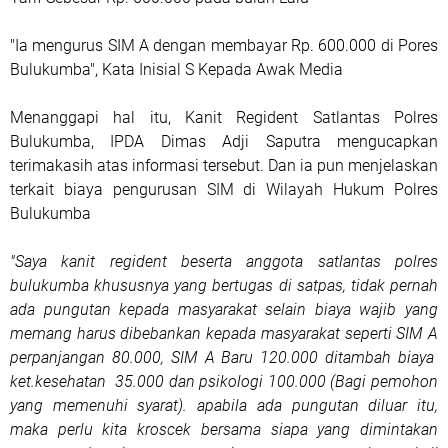
"Ia mengurus SIM A dengan membayar Rp. 600.000 di Pores
Bulukumba", Kata Inisial S Kepada Awak Media
Menanggapi hal itu, Kanit Regident Satlantas Polres
Bulukumba, IPDA Dimas Adji Saputra mengucapkan
terimakasih atas informasi tersebut. Dan ia pun menjelaskan
terkait biaya pengurusan SIM di Wilayah Hukum Polres
Bulukumba
"Saya kanit regident beserta anggota satlantas polres
bulukumba khususnya yang bertugas di satpas, tidak pernah
ada pungutan kepada masyarakat selain biaya wajib yang
memang harus dibebankan kepada masyarakat seperti SIM A
perpanjangan 80.000, SIM A Baru 120.000 ditambah biaya
ket.kesehatan 35.000 dan psikologi 100.000 (Bagi pemohon
yang memenuhi syarat). apabila ada pungutan diluar itu,
maka perlu kita kroscek bersama siapa yang dimintakan