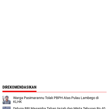
DIREKOMENDASIKAN
Warga Pasimarannu Tolak PBPH Atas Pulau Lambego di
KLHK
Diduga BRI Masamba Tahan Ijazah dan Minta Tebusan Rp 40