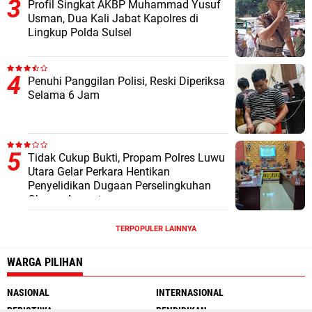
Profil Singkat AKBP Muhammad Yusuf
Usman, Dua Kali Jabat Kapolres di
Lingkup Polda Sulsel
Penuhi Panggilan Polisi, Reski Diperiksa
Selama 6 Jam
Tidak Cukup Bukti, Propam Polres Luwu
Utara Gelar Perkara Hentikan
Penyelidikan Dugaan Perselingkuhan
Oknum Anggota
TERPOPULER LAINNYA
WARGA PILIHAN
NASIONAL
INTERNASIONAL
PERISTIWA
PENDIDIKAN