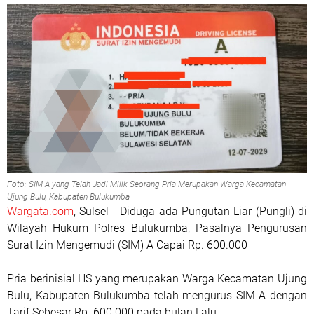
Foto: SIM A yang Telah Jadi Milik Seorang Pria Merupakan Warga Kecamatan
Ujung Bulu, Kabupaten Bulukumba
Wargata.com
, Sulsel - Diduga ada Pungutan Liar (Pungli) di
Wilayah Hukum Polres Bulukumba, Pasalnya Pengurusan
Surat Izin Mengemudi (SIM) A Capai Rp. 600.000
Pria berinisial HS yang merupakan Warga Kecamatan Ujung
Bulu, Kabupaten Bulukumba telah mengurus SIM A dengan
Tarif Sebesar Rp. 600.000 pada bulan Lalu