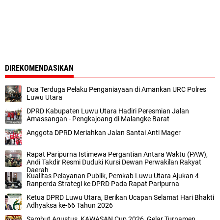
DIREKOMENDASIKAN
Dua Terduga Pelaku Penganiayaan di Amankan URC Polres
Luwu Utara
DPRD Kabupaten Luwu Utara Hadiri Peresmian Jalan
Amassangan - Pengkajoang di Malangke Barat
Anggota DPRD Meriahkan Jalan Santai Anti Mager
Rapat Paripurna Istimewa Pergantian Antara Waktu (PAW),
Andi Takdir Resmi Duduki Kursi Dewan Perwakilan Rakyat
Daerah
Kualitas Pelayanan Publik, Pemkab Luwu Utara Ajukan 4
Ranperda Strategi ke DPRD Pada Rapat Paripurna
Ketua DPRD Luwu Utara, Berikan Ucapan Selamat Hari Bhakti
Adhyaksa ke-66 Tahun 2026
Sambut Agustus, KAWASAN Cup 2026, Gelar Turnamen