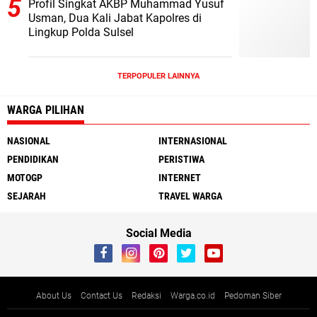
Profil Singkat AKBP Muhammad Yusuf
Usman, Dua Kali Jabat Kapolres di
Lingkup Polda Sulsel
TERPOPULER LAINNYA
WARGA PILIHAN
NASIONAL
INTERNASIONAL
PENDIDIKAN
PERISTIWA
MOTOGP
INTERNET
SEJARAH
TRAVEL WARGA
Social Media
About Us
Contact Us
Redaksi
Warga.co.id
Pedoman Siber