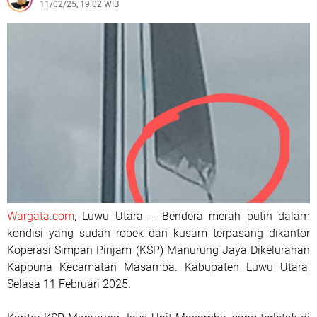
11/02/25, 19:02 WIB
Wargata.com
, Luwu Utara -- Bendera merah putih dalam
kondisi yang sudah robek dan kusam terpasang dikantor
Koperasi Simpan Pinjam (KSP) Manurung Jaya Dikelurahan
Kappuna Kecamatan Masamba. Kabupaten Luwu Utara,
Selasa 11 Februari 2025.