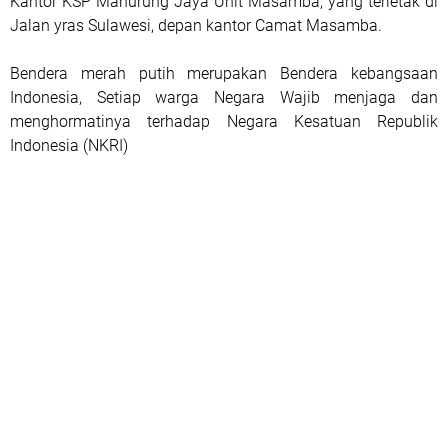
Kantor KSP Manurung Jaya Unit Masamba, yang terletak di
Jalan yras Sulawesi, depan kantor Camat Masamba.
Bendera merah putih merupakan Bendera kebangsaan
Indonesia, Setiap warga Negara Wajib menjaga dan
menghormatinya terhadap Negara Kesatuan Republik
Indonesia (NKRI)