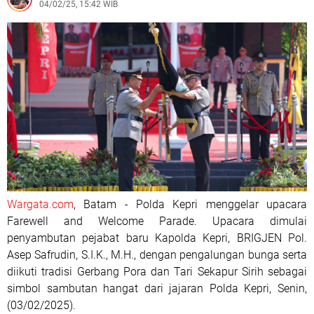
04/02/25, 15:42 WIB
Wargata.com
, Batam - Polda Kepri menggelar upacara
Farewell and Welcome Parade. Upacara dimulai
penyambutan pejabat baru Kapolda Kepri, BRIGJEN Pol.
Asep Safrudin, S.I.K., M.H., dengan pengalungan bunga serta
diikuti tradisi Gerbang Pora dan Tari Sekapur Sirih sebagai
simbol sambutan hangat dari jajaran Polda Kepri, Senin,
(03/02/2025).