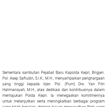
Sementara sambutan Pejabat Baru Kapolda Kepri, Brigjen.
Pol. Asep Safrudin, S.I.K., M.H., menyampaikan penghargaan
yang tinggi kepada Irjen. Pol. (Purn) Drs. Yan Fitri
Halimansyah, M.H., atas dedikasi dan kontribusinya dalam
memajukan Polda Kepri. Ia menegaskan komitmennya
untuk melanjutkan serta meningkatkan berbagai program
yang telah berjalan, dengan tujuan mewujudkan Polri yang