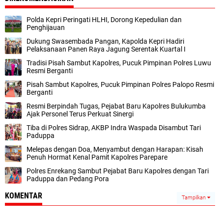
Polda Kepri Peringati HLHI, Dorong Kepedulian dan
Penghijauan
Dukung Swasembada Pangan, Kapolda Kepri Hadiri
Pelaksanaan Panen Raya Jagung Serentak Kuartal I
Tradisi Pisah Sambut Kapolres, Pucuk Pimpinan Polres Luwu
Resmi Berganti
Pisah Sambut Kapolres, Pucuk Pimpinan Polres Palopo Resmi
Berganti
Resmi Berpindah Tugas, Pejabat Baru Kapolres Bulukumba
Ajak Personel Terus Perkuat Sinergi
Tiba di Polres Sidrap, AKBP Indra Waspada Disambut Tari
Paduppa
Melepas dengan Doa, Menyambut dengan Harapan: Kisah
Penuh Hormat Kenal Pamit Kapolres Parepare
Polres Enrekang Sambut Pejabat Baru Kapolres dengan Tari
Paduppa dan Pedang Pora
KOMENTAR
Tampilkan