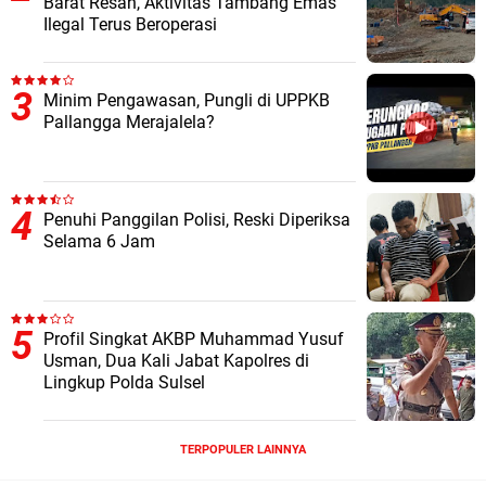
Barat Resah, Aktivitas Tambang Emas
Ilegal Terus Beroperasi
Minim Pengawasan, Pungli di UPPKB
Pallangga Merajalela?
Penuhi Panggilan Polisi, Reski Diperiksa
Selama 6 Jam
Profil Singkat AKBP Muhammad Yusuf
Usman, Dua Kali Jabat Kapolres di
Lingkup Polda Sulsel
TERPOPULER LAINNYA