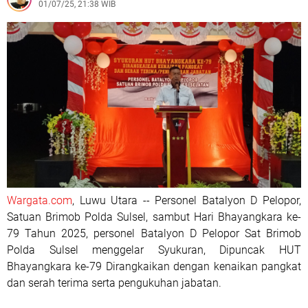
01/07/25, 21:38 WIB
Wargata.com
, Luwu Utara -- Personel Batalyon D Pelopor,
Satuan Brimob Polda Sulsel, sambut Hari Bhayangkara ke-
79 Tahun 2025, personel Batalyon D Pelopor Sat Brimob
Polda Sulsel menggelar Syukuran, Dipuncak HUT
Bhayangkara ke-79 Dirangkaikan dengan kenaikan pangkat
dan serah terima serta pengukuhan jabatan.