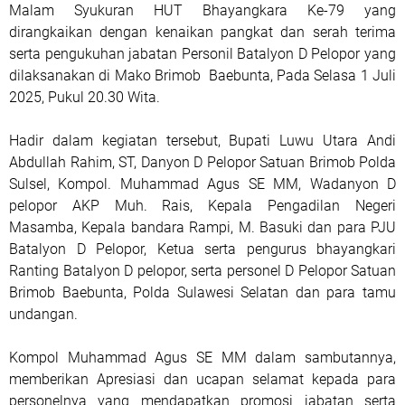
Malam Syukuran HUT Bhayangkara Ke-79 yang
dirangkaikan dengan kenaikan pangkat dan serah terima
serta pengukuhan jabatan Personil Batalyon D Pelopor yang
dilaksanakan di Mako Brimob Baebunta, Pada Selasa 1 Juli
2025, Pukul 20.30 Wita.
Hadir dalam kegiatan tersebut, Bupati Luwu Utara Andi
Abdullah Rahim, ST, Danyon D Pelopor Satuan Brimob Polda
Sulsel, Kompol. Muhammad Agus SE MM, Wadanyon D
pelopor AKP Muh. Rais, Kepala Pengadilan Negeri
Masamba, Kepala bandara Rampi, M. Basuki dan para PJU
Batalyon D Pelopor, Ketua serta pengurus bhayangkari
Ranting Batalyon D pelopor, serta personel D Pelopor Satuan
Brimob Baebunta, Polda Sulawesi Selatan dan para tamu
undangan.
Kompol Muhammad Agus SE MM dalam sambutannya,
memberikan Apresiasi dan ucapan selamat kepada para
personelnya yang mendapatkan promosi jabatan serta