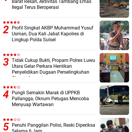
Barat Resah, Aktivitas Tambang Emas
Ilegal Terus Beroperasi
Profil Singkat AKBP Muhammad Yusuf
Usman, Dua Kali Jabat Kapolres di
Lingkup Polda Sulsel
Tidak Cukup Bukti, Propam Polres Luwu
Utara Gelar Perkara Hentikan
Penyelidikan Dugaan Perselingkuhan
Oknum Anggota
Pungli Semakin Marak di UPPKB
Pallangga, Oknum Petugas Mencoba
Menyuap Wartawan
Penuhi Panggilan Polisi, Reski Diperiksa
Selama 6 Jam