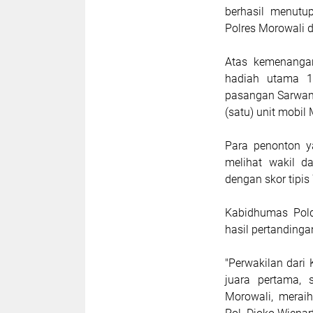
berhasil menutu
Polres Morowali d
Atas kemenanga
hadiah utama 1
pasangan Sarwan
(satu) unit mobil
Para penonton y
melihat wakil 
dengan skor tipis 
Kabidhumas Pold
hasil pertanding
"Perwakilan dari 
juara pertama,
Morowali, merai