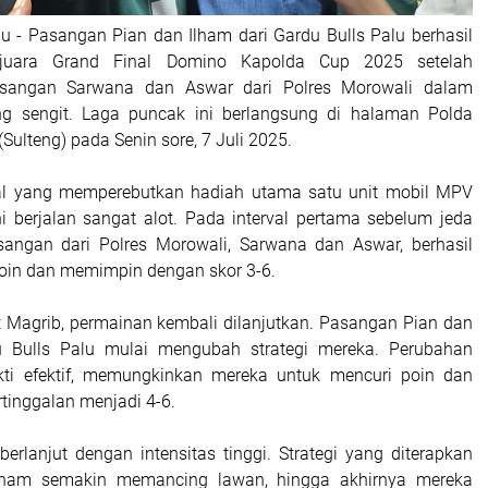
lu - Pasangan Pian dan Ilham dari Gardu Bulls Palu berhasil
 juara Grand Final Domino Kapolda Cup 2025 setelah
sangan Sarwana dan Aswar dari Polres Morowali dalam
ng sengit. Laga puncak ini berlangsung di halaman Polda
Sulteng) pada Senin sore, 7 Juli 2025.
nal yang memperebutkan hadiah utama satu unit mobil MPV
i berjalan sangat alot. Pada interval pertama sebelum jeda
sangan dari Polres Morowali, Sarwana dan Aswar, berhasil
in dan memimpin dengan skor 3-6.
at Magrib, permainan kembali dilanjutkan. Pasangan Pian dan
u Bulls Palu mulai mengubah strategi mereka. Perubahan
bukti efektif, memungkinkan mereka untuk mencuri poin dan
tinggalan menjadi 4-6.
erlanjut dengan intensitas tinggi. Strategi yang diterapkan
lham semakin memancing lawan, hingga akhirnya mereka