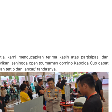
tia, kami mengucapkan terima kasih atas partisipasi dan
erikan, sehingga open tournamen domino Kapolda Cup dapat
n tertib dan lancar," tandasnya.