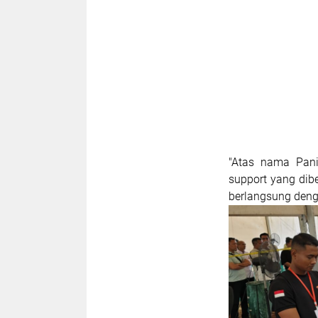
"Atas nama Pani
support yang dib
berlangsung denga