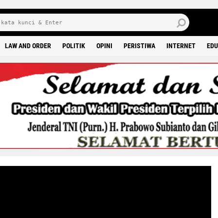
J
7 
LAW AND ORDER
POLITIK
OPINI
PERISTIWA
INTERNET
EDU