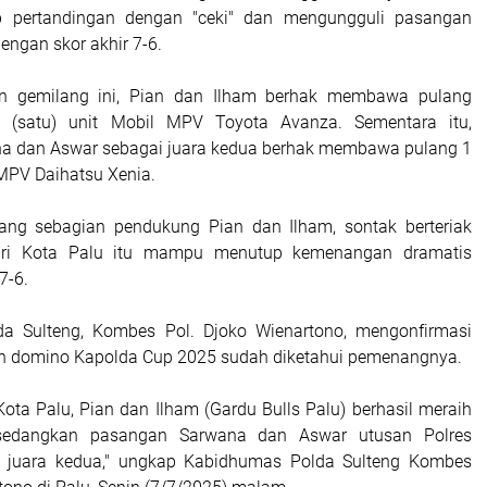
p pertandingan dengan "ceki" dan mengungguli pasangan
engan skor akhir 7-6.
n gemilang ini, Pian dan Ilham berhak membawa pulang
 (satu) unit Mobil MPV Toyota Avanza. Sementara itu,
a dan Aswar sebagai juara kedua berhak membawa pulang 1
 MPV Daihatsu Xenia.
ang sebagian pendukung Pian dan Ilham, sontak berteriak
dari Kota Palu itu mampu menutup kemenangan dramatis
7-6.
a Sulteng, Kombes Pol. Djoko Wienartono, mengonfirmasi
an domino Kapolda Cup 2025 sudah diketahui pemenangnya.
Kota Palu, Pian dan Ilham (Gardu Bulls Palu) berhasil meraih
 sedangkan pasangan Sarwana dan Aswar utusan Polres
h juara kedua," ungkap Kabidhumas Polda Sulteng Kombes