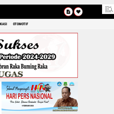
UM'AT
08 2026
KASI
OTOMOTIF