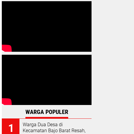
WARGA POPULER
Warga Dua Desa di
Kecamatan Bajo Barat Resah,