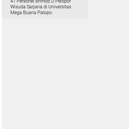
47 Personel Brimob D Pelopor
Wisuda Sarjana di Universitas
Mega Buana Palopo