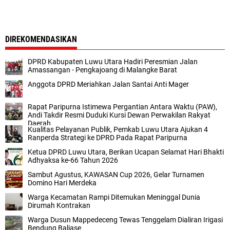
DIREKOMENDASIKAN
DPRD Kabupaten Luwu Utara Hadiri Peresmian Jalan
Amassangan - Pengkajoang di Malangke Barat
Anggota DPRD Meriahkan Jalan Santai Anti Mager
Rapat Paripurna Istimewa Pergantian Antara Waktu (PAW),
Andi Takdir Resmi Duduki Kursi Dewan Perwakilan Rakyat
Daerah
Kualitas Pelayanan Publik, Pemkab Luwu Utara Ajukan 4
Ranperda Strategi ke DPRD Pada Rapat Paripurna
Ketua DPRD Luwu Utara, Berikan Ucapan Selamat Hari Bhakti
Adhyaksa ke-66 Tahun 2026
Sambut Agustus, KAWASAN Cup 2026, Gelar Turnamen
Domino Hari Merdeka
Warga Kecamatan Rampi Ditemukan Meninggal Dunia
Dirumah Kontrakan
Warga Dusun Mappedeceng Tewas Tenggelam Dialiran Irigasi
Bendung Baliase