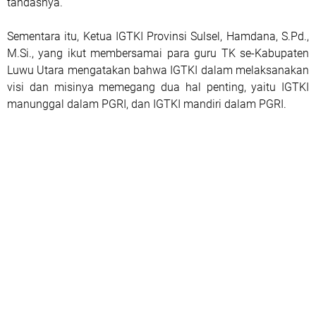
tandasnya.
Sementara itu, Ketua IGTKI Provinsi Sulsel, Hamdana, S.Pd.,
M.Si., yang ikut membersamai para guru TK se-Kabupaten
Luwu Utara mengatakan bahwa IGTKI dalam melaksanakan
visi dan misinya memegang dua hal penting, yaitu IGTKI
manunggal dalam PGRI, dan IGTKI mandiri dalam PGRI.