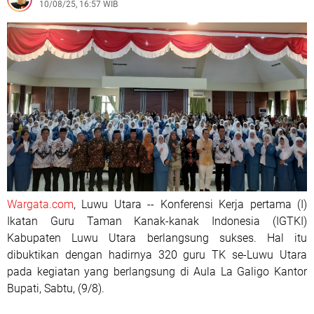
10/08/25, 16:57 WIB
Wargata.com
, Luwu Utara -- Konferensi Kerja pertama (I)
Ikatan Guru Taman Kanak-kanak Indonesia (IGTKI)
Kabupaten Luwu Utara berlangsung sukses. Hal itu
dibuktikan dengan hadirnya 320 guru TK se-Luwu Utara
pada kegiatan yang berlangsung di Aula La Galigo Kantor
Bupati, Sabtu, (9/8).