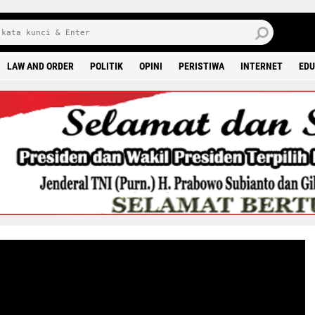
8 0
LAW AND ORDER
POLITIK
OPINI
PERISTIWA
INTERNET
EDU