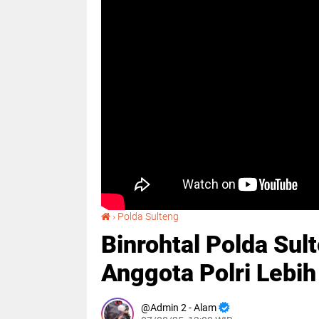
Binrohtal Polda Sulteng, Membentuk Karakter Anggota Polri Lebih Humanis
›
Polda Sulteng
Binrohtal Polda Su
Anggota Polri Lebi
Admin 2 - Alam