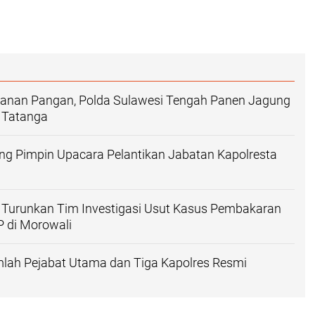
hanan Pangan, Polda Sulawesi Tengah Panen Jagung
 Tatanga
ng Pimpin Upacara Pelantikan Jabatan Kapolresta
 Turunkan Tim Investigasi Usut Kasus Pembakaran
 di Morowali
umlah Pejabat Utama dan Tiga Kapolres Resmi