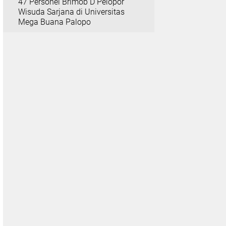
47 Personel Brimob D Pelopor
Wisuda Sarjana di Universitas
Mega Buana Palopo