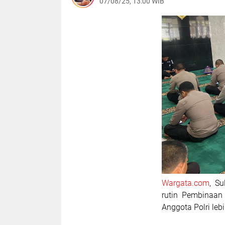
07/08/25, 13:00 WIB
Wargata.com
, S
rutin Pembinaan
Anggota Polri leb