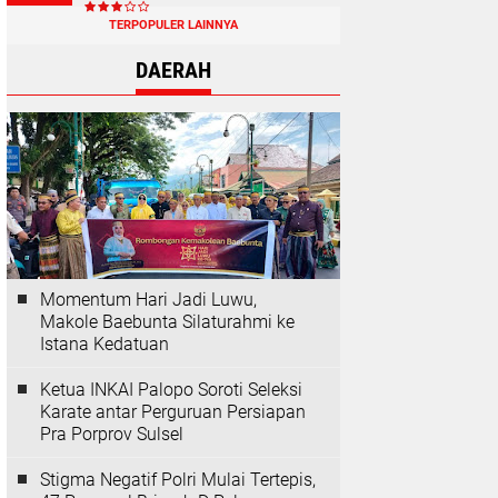
TERPOPULER LAINNYA
DAERAH
Momentum Hari Jadi Luwu,
Makole Baebunta Silaturahmi ke
Istana Kedatuan
Ketua INKAI Palopo Soroti Seleksi
Karate antar Perguruan Persiapan
Pra Porprov Sulsel
Stigma Negatif Polri Mulai Tertepis,