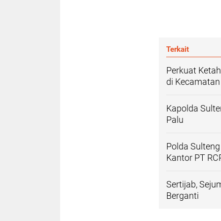
Terkait
Perkuat Keta
di Kecamatan
Kapolda Sulte
Palu
Polda Sulteng
Kantor PT RCP
Sertijab, Sej
Berganti