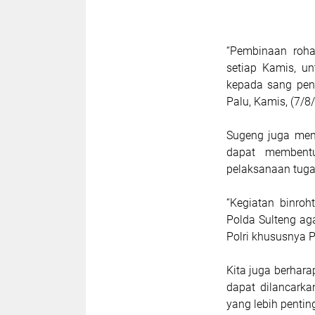
“Pembinaan roha
setiap Kamis, u
kepada sang pen
Palu, Kamis, (7/8
Sugeng juga meny
dapat membentu
pelaksanaan tuga
“Kegiatan binro
Polda Sulteng ag
Polri khususnya P
Kita juga berhara
dapat dilancarka
yang lebih pentin