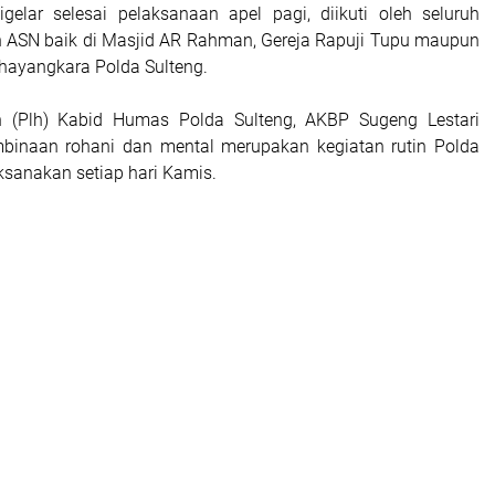
gelar selesai pelaksanaan apel pagi, diikuti oleh seluruh
an ASN baik di Masjid AR Rahman, Gereja Rapuji Tupu maupun
Bhayangkara Polda Sulteng.
n (Plh) Kabid Humas Polda Sulteng, AKBP Sugeng Lestari
binaan rohani dan mental merupakan kegiatan rutin Polda
ksanakan setiap hari Kamis.