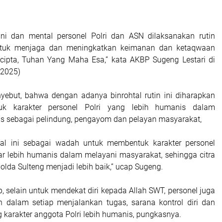
ni dan mental personel Polri dan ASN dilaksanakan rutin
ntuk menjaga dan meningkatkan keimanan dan ketaqwaan
cipta, Tuhan Yang Maha Esa,” kata AKBP Sugeng Lestari di
/2025)
ebut, bahwa dengan adanya binrohtal rutin ini diharapkan
k karakter personel Polri yang lebih humanis dalam
s sebagai pelindung, pengayom dan pelayan masyarakat,
htal ini sebagai wadah untuk membentuk karakter personel
ar lebih humanis dalam melayani masyarakat, sehingga citra
olda Sulteng menjadi lebih baik,” ucap Sugeng.
p, selain untuk mendekat diri kepada Allah SWT, personel juga
n dalam setiap menjalankan tugas, sarana kontrol diri dan
g karakter anggota Polri lebih humanis, pungkasnya.