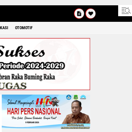
SABTU
8 2026
KASI
OTOMOTIF