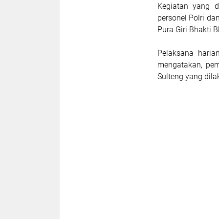
Kegiatan yang di
personel Polri d
Pura Giri Bhakti 
Pelaksana haria
mengatakan, pem
Sulteng yang dila