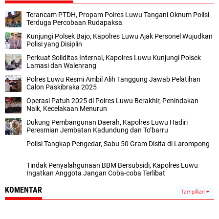
Terancam PTDH, Propam Polres Luwu Tangani Oknum Polisi
Terduga Percobaan Rudapaksa
Kunjungi Polsek Bajo, Kapolres Luwu Ajak Personel Wujudkan
Polisi yang Disiplin
Perkuat Soliditas Internal, Kapolres Luwu Kunjungi Polsek
Lamasi dan Walenrang
Polres Luwu Resmi Ambil Alih Tanggung Jawab Pelatihan
Calon Paskibraka 2025
Operasi Patuh 2025 di Polres Luwu Berakhir, Penindakan
Naik, Kecelakaan Menurun
Dukung Pembangunan Daerah, Kapolres Luwu Hadiri
Peresmian Jembatan Kadundung dan To’barru
Polisi Tangkap Pengedar, Sabu 50 Gram Disita di Larompong
Tindak Penyalahgunaan BBM Bersubsidi, Kapolres Luwu
Ingatkan Anggota Jangan Coba-coba Terlibat
KOMENTAR
Tampilkan