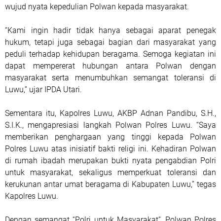
wujud nyata kepedulian Polwan kepada masyarakat.
“Kami ingin hadir tidak hanya sebagai aparat penegak
hukum, tetapi juga sebagai bagian dari masyarakat yang
peduli terhadap kehidupan beragama. Semoga kegiatan ini
dapat mempererat hubungan antara Polwan dengan
masyarakat serta menumbuhkan semangat toleransi di
Luwu,” ujar IPDA Utari.
Sementara itu, Kapolres Luwu, AKBP Adnan Pandibu, S.H.,
S.I.K., mengapresiasi langkah Polwan Polres Luwu. “Saya
memberikan penghargaan yang tinggi kepada Polwan
Polres Luwu atas inisiatif bakti religi ini. Kehadiran Polwan
di rumah ibadah merupakan bukti nyata pengabdian Polri
untuk masyarakat, sekaligus memperkuat toleransi dan
kerukunan antar umat beragama di Kabupaten Luwu,” tegas
Kapolres Luwu.
Dengan semangat “Polri untuk Masyarakat”, Polwan Polres