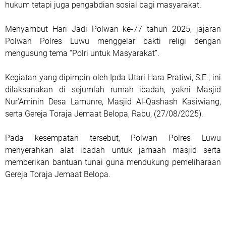
hukum tetapi juga pengabdian sosial bagi masyarakat.
Menyambut Hari Jadi Polwan ke-77 tahun 2025, jajaran
Polwan Polres Luwu menggelar bakti religi dengan
mengusung tema “Polri untuk Masyarakat”.
Kegiatan yang dipimpin oleh Ipda Utari Hara Pratiwi, S.E., ini
dilaksanakan di sejumlah rumah ibadah, yakni Masjid
Nur’Aminin Desa Lamunre, Masjid Al-Qashash Kasiwiang,
serta Gereja Toraja Jemaat Belopa, Rabu, (27/08/2025).
Pada kesempatan tersebut, Polwan Polres Luwu
menyerahkan alat ibadah untuk jamaah masjid serta
memberikan bantuan tunai guna mendukung pemeliharaan
Gereja Toraja Jemaat Belopa.