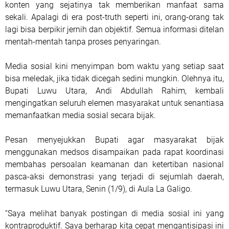
konten yang sejatinya tak memberikan manfaat sama
sekali. Apalagi di era post-truth seperti ini, orang-orang tak
lagi bisa berpikir jernih dan objektif. Semua informasi ditelan
mentah-mentah tanpa proses penyaringan.
Media sosial kini menyimpan bom waktu yang setiap saat
bisa meledak, jika tidak dicegah sedini mungkin. Olehnya itu,
Bupati Luwu Utara, Andi Abdullah Rahim, kembali
mengingatkan seluruh elemen masyarakat untuk senantiasa
memanfaatkan media sosial secara bijak.
Pesan menyejukkan Bupati agar masyarakat bijak
menggunakan medsos disampaikan pada rapat koordinasi
membahas persoalan keamanan dan ketertiban nasional
pasca-aksi demonstrasi yang terjadi di sejumlah daerah,
termasuk Luwu Utara, Senin (1/9), di Aula La Galigo.
“Saya melihat banyak postingan di media sosial ini yang
kontraproduktif. Saya berharap kita cepat mengantisipasi ini