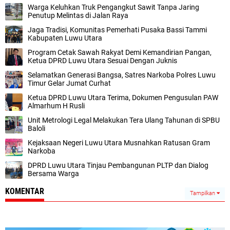
Warga Keluhkan Truk Pengangkut Sawit Tanpa Jaring
Penutup Melintas di Jalan Raya
Jaga Tradisi, Komunitas Pemerhati Pusaka Bassi Tammi
Kabupaten Luwu Utara
Program Cetak Sawah Rakyat Demi Kemandirian Pangan,
Ketua DPRD Luwu Utara Sesuai Dengan Juknis
Selamatkan Generasi Bangsa, Satres Narkoba Polres Luwu
Timur Gelar Jumat Curhat
Ketua DPRD Luwu Utara Terima, Dokumen Pengusulan PAW
Almarhum H Rusli
Unit Metrologi Legal Melakukan Tera Ulang Tahunan di SPBU
Baloli
Kejaksaan Negeri Luwu Utara Musnahkan Ratusan Gram
Narkoba
DPRD Luwu Utara Tinjau Pembangunan PLTP dan Dialog
Bersama Warga
KOMENTAR
Tampilkan