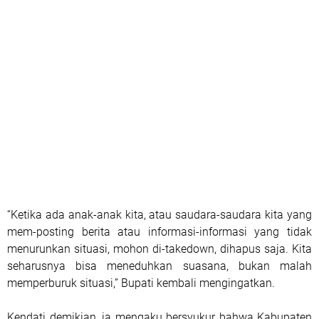
“Ketika ada anak-anak kita, atau saudara-saudara kita yang
mem-posting berita atau informasi-informasi yang tidak
menurunkan situasi, mohon di-takedown, dihapus saja. Kita
seharusnya bisa meneduhkan suasana, bukan malah
memperburuk situasi,” Bupati kembali mengingatkan.
Kendati demikian, ia mengaku bersyukur bahwa Kabupaten