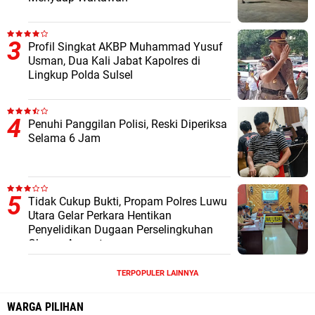
Profil Singkat AKBP Muhammad Yusuf
Usman, Dua Kali Jabat Kapolres di
Lingkup Polda Sulsel
Penuhi Panggilan Polisi, Reski Diperiksa
Selama 6 Jam
Tidak Cukup Bukti, Propam Polres Luwu
Utara Gelar Perkara Hentikan
Penyelidikan Dugaan Perselingkuhan
Oknum Anggota
TERPOPULER LAINNYA
WARGA PILIHAN