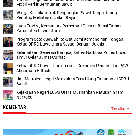
Mobil Parkir Bermuatan Sawit
Warga Keluhkan Truk Pengangkut Sawit Tanpa Jaring
Penutup Melintas di Jalan Raya
Jaga Tradisi, Komunitas Pemerhati Pusaka Bassi Tammi
Kabupaten Luwu Utara
Program Cetak Sawah Rakyat Demi Kemandirian Pangan,
Ketua DPRD Luwu Utara Sesuai Dengan Juknis
Selamatkan Generasi Bangsa, Satres Narkoba Polres Luwu
Timur Gelar Jumat Curhat
Ketua DPRD Luwu Utara Terima, Dokumen Pengusulan PAW
Almarhum H Rusli
Unit Metrologi Legal Melakukan Tera Ulang Tahunan di SPBU
Baloli
Kejaksaan Negeri Luwu Utara Musnahkan Ratusan Gram
Narkoba
KOMENTAR
Tampilkan