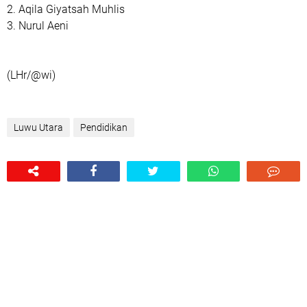
2. Aqila Giyatsah Muhlis
3. Nurul Aeni
(LHr/@wi)
Luwu Utara
Pendidikan