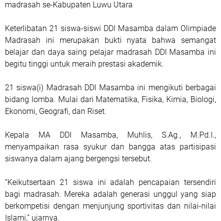
madrasah se-Kabupaten Luwu Utara
Keterlibatan 21 siswa-siswi DDI Masamba dalam Olimpiade
Madrasah ini merupakan bukti nyata bahwa semangat
belajar dan daya saing pelajar madrasah DDI Masamba ini
begitu tinggi untuk meraih prestasi akademik.
21 siswa(i) Madrasah DDI Masamba ini mengikuti berbagai
bidang lomba. Mulai dari Matematika, Fisika, Kimia, Biologi,
Ekonomi, Geografi, dan Riset.
Kepala MA DDI Masamba, Muhlis, S.Ag., M.Pd.I.,
menyampaikan rasa syukur dan bangga atas partisipasi
siswanya dalam ajang bergengsi tersebut.
“Keikutsertaan 21 siswa ini adalah pencapaian tersendiri
bagi madrasah. Mereka adalah generasi unggul yang siap
berkompetisi dengan menjunjung sportivitas dan nilai-nilai
Islami,” ujarnya.