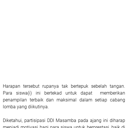
Harapan tersebut rupanya tak bertepuk sebelah tangan.
Para siswa(i) ini bertekad untuk dapat memberikan
penampilan terbaik dan maksimal dalam setiap cabang
lomba yang diikutinya.
Diketahui, partisipasi DDI Masamba pada ajang ini diharap
menjadi motivasi bagi para siswa untuk berprestasi, baik di