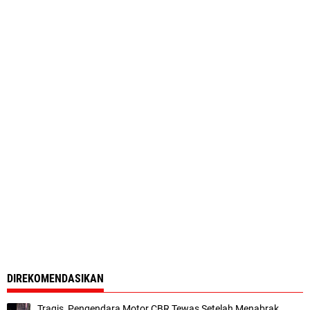
DIREKOMENDASIKAN
Tragis, Pengendara Motor CBR Tewas Setelah Menabrak