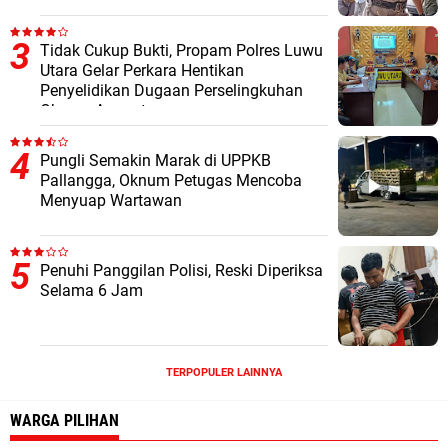
Tidak Cukup Bukti, Propam Polres Luwu
Utara Gelar Perkara Hentikan
Penyelidikan Dugaan Perselingkuhan
Oknum Anggota
Pungli Semakin Marak di UPPKB
Pallangga, Oknum Petugas Mencoba
Menyuap Wartawan
Penuhi Panggilan Polisi, Reski Diperiksa
Selama 6 Jam
TERPOPULER LAINNYA
WARGA PILIHAN