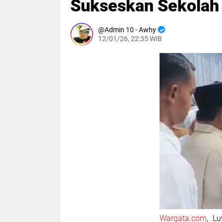
Sukseskan Sekolah 
Admin 10 - Awhy
12/01/26, 22:35 WIB
Wargata.com
, L