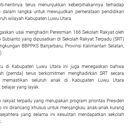
nti-hentinya terus menunjukkan keberpihakannya terhadap
an dalam rangka untuk mewujudkan pemerataan pendidikan
luruh wilayah Kabupaten Luwu Utara.
tegaskan usai menghadiri Peresmian 166 Sekolah Rakyat oleh
 Subianto yang dipusatkan di Sekolah Rakyat Terpadu (SRT)
lingkungan BBPPKS Banjarbaru, Provinsi Kalimantan Selatan,
).
tu di Kabupaten Luwu Utara ini juga menegaskan bahwa
ah (pemda) terus berkomitmen menghadirkan SRT secara
 memastikan seluruh anak di Kabupaten Luwu Utara
belajar yang layak.
ah rakyat terpadu yang merupakan program prioritas Presiden
o ini dirancang khusus untuk menjangkau anak-anak kurang
ejahtera yang selama ini kesulitan mendapatkan sekolah
k.