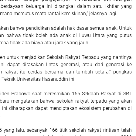
mberdayaan keluarga ini dirangkai dalam satu ikhtiar yang
imana memutus mata rantai kemiskinan,” jelasnya lagi.
akan bahwa pendidikan adalah hak dasar semua anak. Untuk
kan bahwa tidak boleh ada anak di Luwu Utara yang putus
ena tidak ada biaya atau jarak yang jauh.
en untuk menjadikan Sekolah Rakyat Terpadu yang nantinya
i dapat dirasakan lintas generasi, atau dari generasi ke
ah rakyat itu cerdas bersama dan tumbuh setara,” pungkas
 Teknik Universitas Hasanuddin ini.
siden Prabowo saat meresmikan 166 Sekolah Rakyat di SRT
rbaru mengatakan bahwa sekolah rakyat terpadu yang akan
i ini diharapkan dapat menciptakan ekosistem perubahan di
.
yang lalu, sebanyak 166 titik sekolah rakyat rintisan telah