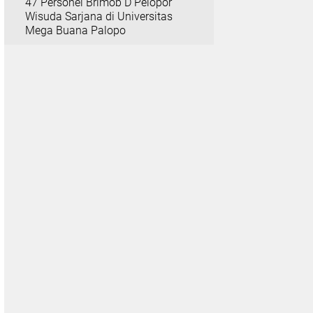
47 Personel Brimob D Pelopor
Wisuda Sarjana di Universitas
Mega Buana Palopo