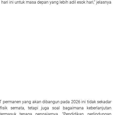
l hari ini untuk masa depan yang lebih adil esok hari,” jelasnya
T permanen yang akan dibangun pada 2026 ini tidak sekadar
isik semata, tetapi juga soal bagaimana keberlanjutan
 termasuk tenaga pengajarnya. “Pendidikan, perlindungan