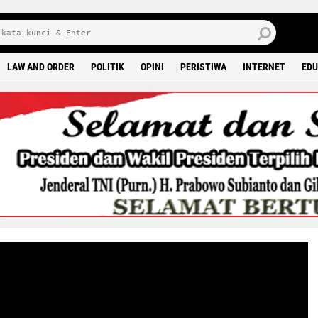
8 0
LAW AND ORDER
POLITIK
OPINI
PERISTIWA
INTERNET
EDU