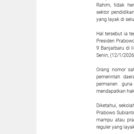
Rahim, tidak he
sektor pendidik
yang layak di se
Hal tersebut ia 
Presiden Prabowo
9 Banjarbaru di 
Senin, (12/1/2026
Orang nomor sa
pemerintah daer
permanen guna
mendapatkan hak 
Diketahui, sekol
Prabowo Subiant
mampu atau pras
reguler yang laya