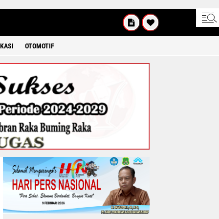
SABTU
8 2026
KASI
OTOMOTIF