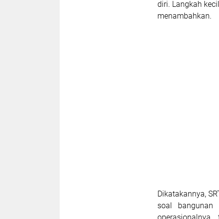
diri. Langkah keci
menambahkan.
Dikatakannya, SR
soal bangunan f
operasionalnya,