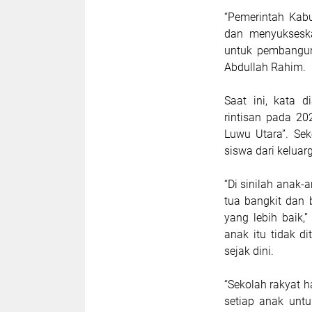
“Pemerintah Kab
dan menyukseska
untuk pembangun
Abdullah Rahim.
Saat ini, kata 
rintisan pada 2
Luwu Utara”. Sek
siswa dari kelua
“Di sinilah anak-
tua bangkit dan 
yang lebih baik
anak itu tidak d
sejak dini.
“Sekolah rakyat 
setiap anak unt