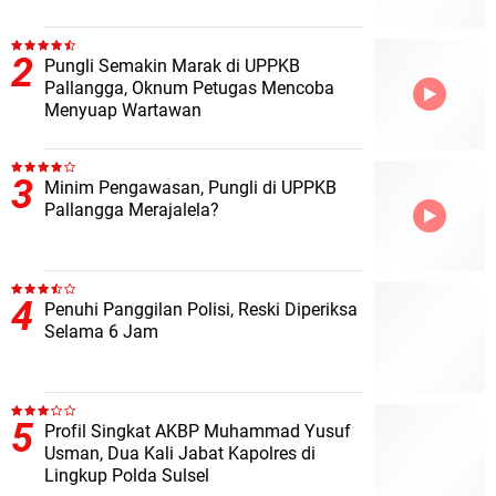
Pungli Semakin Marak di UPPKB
Pallangga, Oknum Petugas Mencoba
Menyuap Wartawan
Minim Pengawasan, Pungli di UPPKB
Pallangga Merajalela?
Penuhi Panggilan Polisi, Reski Diperiksa
Selama 6 Jam
Profil Singkat AKBP Muhammad Yusuf
Usman, Dua Kali Jabat Kapolres di
Lingkup Polda Sulsel