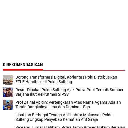
DIREKOMENDASIKAN
Dorong Transformasi Digital, Korlantas Polri Distribusikan
ETLE Handheld di Polda Sulteng
Resmi Dibuka! Polda Sulteng Ajak Putra-Putri Terbaik Sumber
Sarjana Ikut Rekrutmen SIPSS
Prof Zainal Abidin: Pertengkaran Atas Nama Agama Adalah
Tanda Dangkalnya Ilmu dan Dominasi Ego
Libatkan Berbagai Tenaga Ahli Labfor Makassar, Polda
Sulteng Ungkap Penyebab Kematian Afif Siraja
Seorang Jurnalis Ditikam, Polisi Jamin Proses Hukum Berjalan