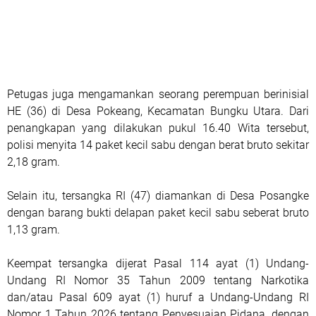
Petugas juga mengamankan seorang perempuan berinisial
HE (36) di Desa Pokeang, Kecamatan Bungku Utara. Dari
penangkapan yang dilakukan pukul 16.40 Wita tersebut,
polisi menyita 14 paket kecil sabu dengan berat bruto sekitar
2,18 gram.
Selain itu, tersangka RI (47) diamankan di Desa Posangke
dengan barang bukti delapan paket kecil sabu seberat bruto
1,13 gram.
Keempat tersangka dijerat Pasal 114 ayat (1) Undang-
Undang RI Nomor 35 Tahun 2009 tentang Narkotika
dan/atau Pasal 609 ayat (1) huruf a Undang-Undang RI
Nomor 1 Tahun 2026 tentang Penyesuaian Pidana, dengan