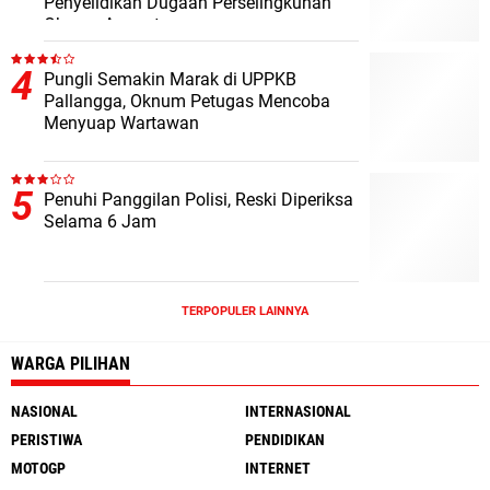
Penyelidikan Dugaan Perselingkuhan
Oknum Anggota
Pungli Semakin Marak di UPPKB
Pallangga, Oknum Petugas Mencoba
Menyuap Wartawan
Penuhi Panggilan Polisi, Reski Diperiksa
Selama 6 Jam
TERPOPULER LAINNYA
WARGA PILIHAN
NASIONAL
INTERNASIONAL
PERISTIWA
PENDIDIKAN
MOTOGP
INTERNET