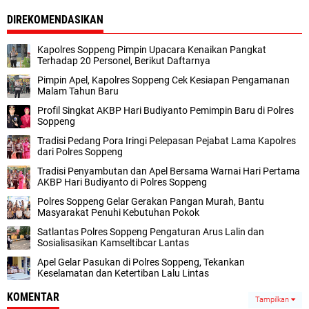
DIREKOMENDASIKAN
Kapolres Soppeng Pimpin Upacara Kenaikan Pangkat
Terhadap 20 Personel, Berikut Daftarnya
Pimpin Apel, Kapolres Soppeng Cek Kesiapan Pengamanan
Malam Tahun Baru
Profil Singkat AKBP Hari Budiyanto Pemimpin Baru di Polres
Soppeng
Tradisi Pedang Pora Iringi Pelepasan Pejabat Lama Kapolres
dari Polres Soppeng
Tradisi Penyambutan dan Apel Bersama Warnai Hari Pertama
AKBP Hari Budiyanto di Polres Soppeng
Polres Soppeng Gelar Gerakan Pangan Murah, Bantu
Masyarakat Penuhi Kebutuhan Pokok
Satlantas Polres Soppeng Pengaturan Arus Lalin dan
Sosialisasikan Kamseltibcar Lantas
Apel Gelar Pasukan di Polres Soppeng, Tekankan
Keselamatan dan Ketertiban Lalu Lintas
KOMENTAR
Tampilkan