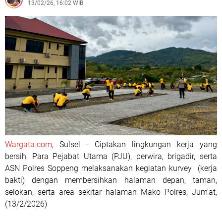
13/02/26, 16:02 WIB
Wargata.com
, Sulsel - Ciptakan lingkungan kerja yang
bersih, Para Pejabat Utama (PJU), perwira, brigadir, serta
ASN Polres Soppeng melaksanakan kegiatan kurvey (kerja
bakti) dengan membersihkan halaman depan, taman,
selokan, serta area sekitar halaman Mako Polres, Jum'at,
(13/2/2026)