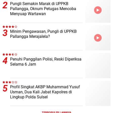
Pungli Semakin Marak di UPPKB
Pallangga, Oknum Petugas Mencoba
Menyuap Wartawan
Minim Pengawasan, Pungli di UPPKB
Pallangga Merajalela?
Penuhi Panggilan Polisi, Reski Diperiksa
Selama 6 Jam
Profil Singkat AKBP Muhammad Yusuf
Usman, Dua Kali Jabat Kapolres di
Lingkup Polda Sulsel
TERPOPULER LAINNYA