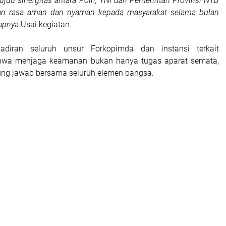
wujud sinergitas antara Polri, TNI dan Pemerintah Provinsi NTB
n rasa aman dan nyaman kepada masyarakat selama bulan
apnya
Usai kegiatan.
adiran seluruh unsur Forkopimda dan instansi terkait
wa menjaga keamanan bukan hanya tugas aparat semata,
ng jawab bersama seluruh elemen bangsa.