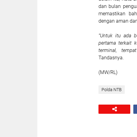
dan bulan pengua
memastikan bah
dengan aman dan
"Untuk itu ada b
pertama terkait k
terminal, tempa
Tandasnya.
(MW/RL)
Polda NTB