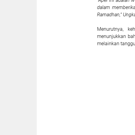
"Apel ini adalah 
dalam memberika
Ramadhan," Ungk
Menurutnya, keh
menunjukkan bah
melainkan tanggu