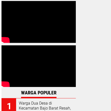
WARGA POPULER
Warga Dua Desa di
Kecamatan Bajo Barat Resah,