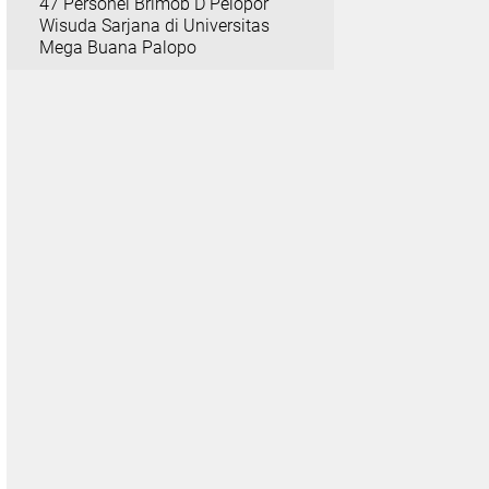
47 Personel Brimob D Pelopor
Wisuda Sarjana di Universitas
Mega Buana Palopo