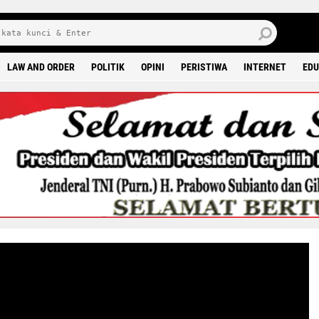
8 0
LAW AND ORDER
POLITIK
OPINI
PERISTIWA
INTERNET
EDU