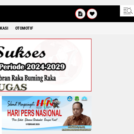
SABTU
8 2026
KASI
OTOMOTIF