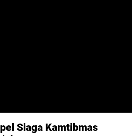
Apel Siaga Kamtibmas