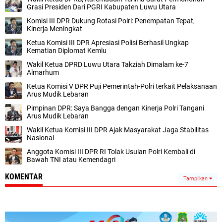
Grasi Presiden Dari PGRI Kabupaten Luwu Utara
Komisi III DPR Dukung Rotasi Polri: Penempatan Tepat,
Kinerja Meningkat
Ketua Komisi III DPR Apresiasi Polisi Berhasil Ungkap
Kematian Diplomat Kemlu
Wakil Ketua DPRD Luwu Utara Takziah Dimalam ke-7
Almarhum
Ketua Komisi V DPR Puji Pemerintah-Polri terkait Pelaksanaan
Arus Mudik Lebaran
Pimpinan DPR: Saya Bangga dengan Kinerja Polri Tangani
Arus Mudik Lebaran
Wakil Ketua Komisi III DPR Ajak Masyarakat Jaga Stabilitas
Nasional
Anggota Komisi III DPR RI Tolak Usulan Polri Kembali di
Bawah TNI atau Kemendagri
KOMENTAR
Tampilkan