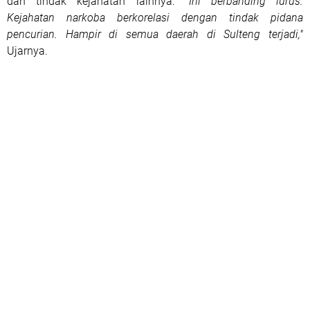
dan tindak kejahatan lainnya.
"Ini berbanding lurus.
Kejahatan narkoba berkorelasi dengan tindak pidana
pencurian. Hampir di semua daerah di Sulteng terjadi,"
Ujarnya.