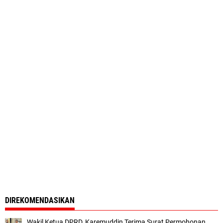
DIREKOMENDASIKAN
Wakil Ketua DPRD, Karemuddin Terima Surat Permohonan