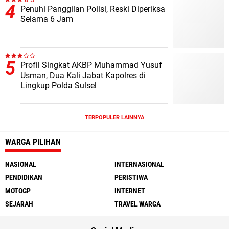
Penuhi Panggilan Polisi, Reski Diperiksa
Selama 6 Jam
Profil Singkat AKBP Muhammad Yusuf
Usman, Dua Kali Jabat Kapolres di
Lingkup Polda Sulsel
TERPOPULER LAINNYA
WARGA PILIHAN
NASIONAL
INTERNASIONAL
PENDIDIKAN
PERISTIWA
MOTOGP
INTERNET
SEJARAH
TRAVEL WARGA