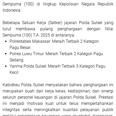
Sempurna (100) di lingkup Kepolisian Negara Republik
Indonesia.
Beberapa Satuan Kerja (Satker) jajaran Polda Sulsel yang
turut membawa pulang penghargaan dengan Nilai
Sempurna (100) T.A. 2025 di antaranya:
Polrestabes Makassar: Meraih Terbaik 2 Kategori
Pagu Besar.
Polres Luwu Timur: Meraih Terbaik 2 Kategori Pagu
Sedang.
Yanma Polda Sulsel: Meraih Terbaik 3 Kategori Pagu
Kecil.
Kabidkeu Polda Sulsel menyatakan bahwa penghargaan ini
merupakan buah dari kerja keras, kedisiplinan, dan sinergi
seluruh personel keuangan di jajaran Polda Sulsel. Prestasi
ini menjadi motivasi kuat untuk terus mempertahankan
integritas serta meningkatkan kualitas pelayanan publik
melalui pengelolaan keuangan yang akuntabel, transparan,