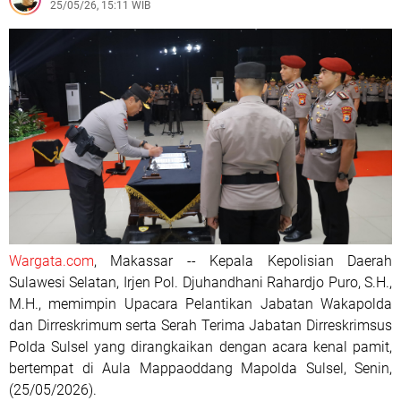
25/05/26, 15:11 WIB
Wargata.com
, Makassar -- Kepala Kepolisian Daerah
Sulawesi Selatan, Irjen Pol. Djuhandhani Rahardjo Puro, S.H.,
M.H., memimpin Upacara Pelantikan Jabatan Wakapolda
dan Dirreskrimum serta Serah Terima Jabatan Dirreskrimsus
Polda Sulsel yang dirangkaikan dengan acara kenal pamit,
bertempat di Aula Mappaoddang Mapolda Sulsel, Senin,
(25/05/2026).