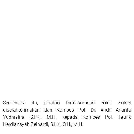
Sementara itu, jabatan Dirreskrimsus Polda Sulsel
diserahterimakan dari Kombes Pol. Dr. Andri Ananta
Yudhistira, S.I.K., M.H., kepada Kombes Pol. Taufik
Herdiansyah Zeinardi, S.I.K., S.H., M.H.