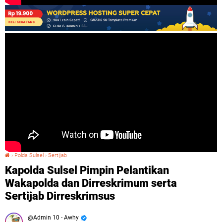
›
Polda Sulsel
›
Sertijab
Kapolda Sulsel Pimpin Pelantikan Wakapolda dan Dirreskrimum serta Sertijab Dirreskrimsus
Kapolda Sulsel Pimpin Pelantikan
Wakapolda dan Dirreskrimum serta
Sertijab Dirreskrimsus
Admin 10 - Awhy