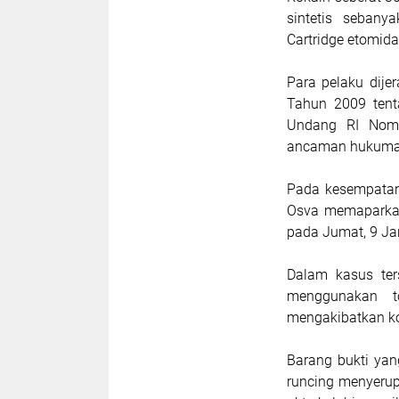
sintetis sebany
Cartridge etomid
Para pelaku dij
Tahun 2009 tent
Undang RI Nomo
ancaman hukuma
Pada kesempatan
Osva memaparkan
pada Jumat, 9 Ja
Dalam kasus ter
menggunakan t
mengakibatkan ko
Barang bukti yan
runcing menyerup