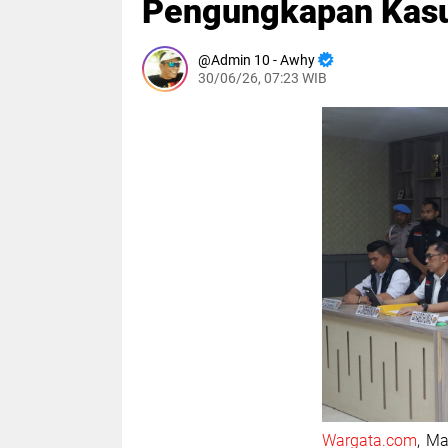
Pengungkapan Kas
Admin 10 - Awhy
30/06/26, 07:23 WIB
Wargata.com
, Ma