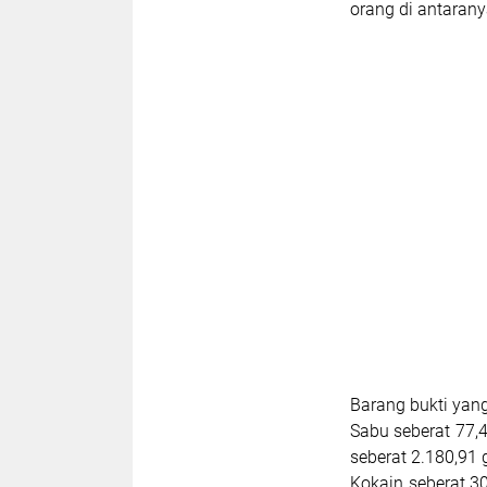
orang di antarany
Barang bukti yang
Sabu seberat 77,4
seberat 2.180,91 
Kokain seberat 30