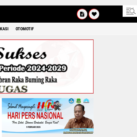
KAMIS
8 2026
KASI
OTOMOTIF