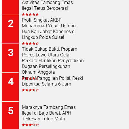
Aktivitas Tambang Emas
Ilegal Terus Beroperasi
Profil Singkat AKBP
Muhammad Yusuf Usman,
Dua Kali Jabat Kapolres di
Lingkup Polda Sulsel
Tidak Cukup Bukti, Propam
Polres Luwu Utara Gelar
Perkara Hentikan Penyelidikan
Dugaan Perselingkuhan
Oknum Anggota
Penuhi Panggilan Polisi, Reski
Diperiksa Selama 6 Jam
Maraknya Tambang Emas
Ilegal di Bajo Barat, APH
Terkesan Tutup Mata