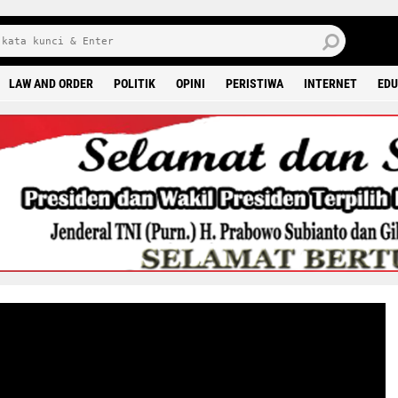
6 0
LAW AND ORDER
POLITIK
OPINI
PERISTIWA
INTERNET
EDU