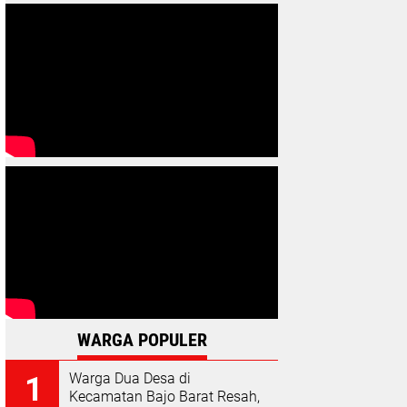
WARGA POPULER
Warga Dua Desa di
Kecamatan Bajo Barat Resah,