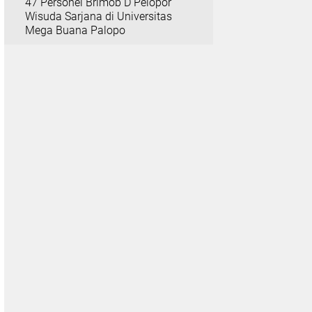
47 Personel Brimob D Pelopor
Wisuda Sarjana di Universitas
Mega Buana Palopo