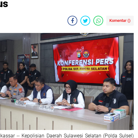
us
Komentar (
)
kassar -- Kepolisian Daerah Sulawesi Selatan (Polda Sulsel)