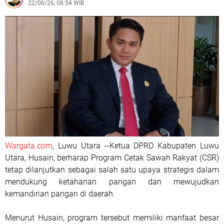
22/06/26, 08:54 WIB
Wargata.com
, Luwu Utara --Ketua DPRD Kabupaten Luwu
Utara, Husain, berharap Program Cetak Sawah Rakyat (CSR)
tetap dilanjutkan sebagai salah satu upaya strategis dalam
mendukung ketahanan pangan dan mewujudkan
kemandirian pangan di daerah.
Menurut Husain, program tersebut memiliki manfaat besar