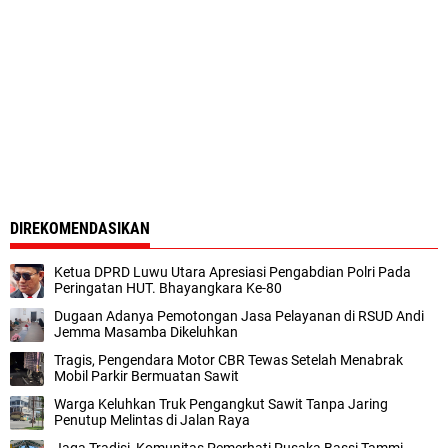
DIREKOMENDASIKAN
Ketua DPRD Luwu Utara Apresiasi Pengabdian Polri Pada
Peringatan HUT. Bhayangkara Ke-80
Dugaan Adanya Pemotongan Jasa Pelayanan di RSUD Andi
Jemma Masamba Dikeluhkan
Tragis, Pengendara Motor CBR Tewas Setelah Menabrak
Mobil Parkir Bermuatan Sawit
Warga Keluhkan Truk Pengangkut Sawit Tanpa Jaring
Penutup Melintas di Jalan Raya
Jaga Tradisi, Komunitas Pemerhati Pusaka Bassi Tammi