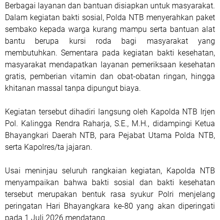
Berbagai layanan dan bantuan disiapkan untuk masyarakat.
Dalam kegiatan bakti sosial, Polda NTB menyerahkan paket
sembako kepada warga kurang mampu serta bantuan alat
bantu berupa kursi roda bagi masyarakat yang
membutuhkan. Sementara pada kegiatan bakti kesehatan,
masyarakat mendapatkan layanan pemeriksaan kesehatan
gratis, pemberian vitamin dan obat-obatan ringan, hingga
khitanan massal tanpa dipungut biaya.
Kegiatan tersebut dihadiri langsung oleh Kapolda NTB Irjen
Pol. Kalingga Rendra Raharja, S.E., M.H., didampingi Ketua
Bhayangkari Daerah NTB, para Pejabat Utama Polda NTB,
serta Kapolres/ta jajaran.
Usai meninjau seluruh rangkaian kegiatan, Kapolda NTB
menyampaikan bahwa bakti sosial dan bakti kesehatan
tersebut merupakan bentuk rasa syukur Polri menjelang
peringatan Hari Bhayangkara ke-80 yang akan diperingati
pada 1 Juli 2026 mendatang.