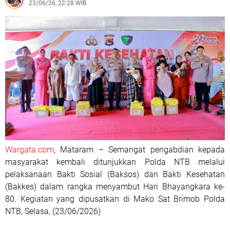
23/06/26, 22:28 WIB
Wargata.com
, Mataram – Semangat pengabdian kepada
masyarakat kembali ditunjukkan Polda NTB melalui
pelaksanaan Bakti Sosial (Baksos) dan Bakti Kesehatan
(Bakkes) dalam rangka menyambut Hari Bhayangkara ke-
80. Kegiatan yang dipusatkan di Mako Sat Brimob Polda
NTB, Selasa, (23/06/2026)