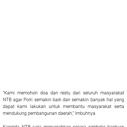
“Kami memohon doa dan restu dari seluruh masyarakat
NTB agar Polri semakin baik dan semakin banyak hal yang
dapat kami lakukan untuk membantu masyarakat serta
mendukung pembangunan daerah,” Imbuhnya.
Kapolda NTB juga menyerahkan secara simbolis bantuan