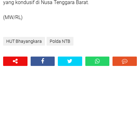
yang kondusif di Nusa Tenggara Barat.
(MW/RL)
HUT Bhayangkara
Polda NTB