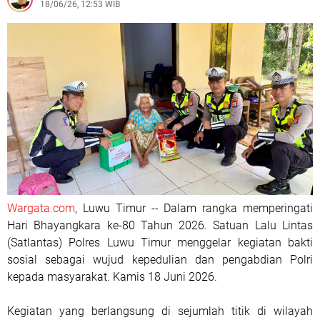
18/06/26, 12:53 WIB
Wargata.com
, Luwu Timur -- Dalam rangka memperingati
Hari Bhayangkara ke-80 Tahun 2026. Satuan Lalu Lintas
(Satlantas) Polres Luwu Timur menggelar kegiatan bakti
sosial sebagai wujud kepedulian dan pengabdian Polri
kepada masyarakat. Kamis 18 Juni 2026.
Kegiatan yang berlangsung di sejumlah titik di wilayah