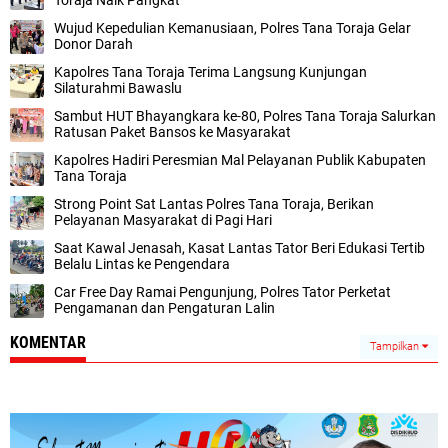
Toraja Naik Pangkat
Wujud Kepedulian Kemanusiaan, Polres Tana Toraja Gelar
Donor Darah
Kapolres Tana Toraja Terima Langsung Kunjungan
Silaturahmi Bawaslu
Sambut HUT Bhayangkara ke-80, Polres Tana Toraja Salurkan
Ratusan Paket Bansos ke Masyarakat
Kapolres Hadiri Peresmian Mal Pelayanan Publik Kabupaten
Tana Toraja
Strong Point Sat Lantas Polres Tana Toraja, Berikan
Pelayanan Masyarakat di Pagi Hari
Saat Kawal Jenasah, Kasat Lantas Tator Beri Edukasi Tertib
Belalu Lintas ke Pengendara
Car Free Day Ramai Pengunjung, Polres Tator Perketat
Pengamanan dan Pengaturan Lalin
KOMENTAR
Tampilkan