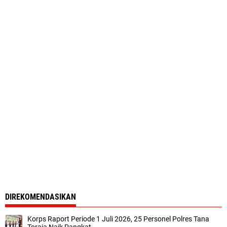
DIREKOMENDASIKAN
Korps Raport Periode 1 Juli 2026, 25 Personel Polres Tana