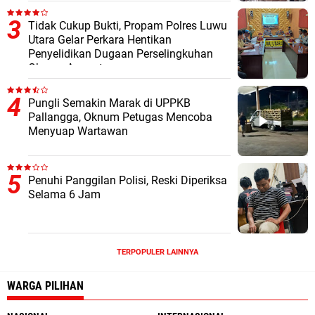
Tidak Cukup Bukti, Propam Polres Luwu
Utara Gelar Perkara Hentikan
Penyelidikan Dugaan Perselingkuhan
Oknum Anggota
Pungli Semakin Marak di UPPKB
Pallangga, Oknum Petugas Mencoba
Menyuap Wartawan
Penuhi Panggilan Polisi, Reski Diperiksa
Selama 6 Jam
TERPOPULER LAINNYA
WARGA PILIHAN