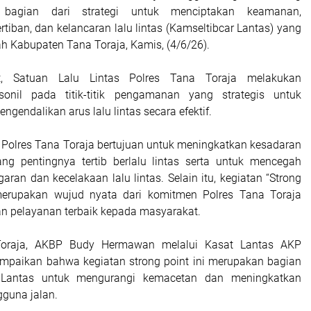
 bagian dari strategi untuk menciptakan keamanan,
rtiban, dan kelancaran lalu lintas (Kamseltibcar Lantas) yang
ah Kabupaten Tana Toraja, Kamis, (4/6/26).
ut, Satuan Lalu Lintas Polres Tana Toraja melakukan
onil pada titik-titik pengamanan yang strategis untuk
endalikan arus lalu lintas secara efektif.
, Polres Tana Toraja bertujuan untuk meningkatkan kesadaran
ng pentingnya tertib berlalu lintas serta untuk mencegah
garan dan kecelakaan lalu lintas. Selain itu, kegiatan “Strong
 merupakan wujud nyata dari komitmen Polres Tana Toraja
 pelayanan terbaik kepada masyarakat.
Toraja, AKBP Budy Hermawan melalui Kasat Lantas AKP
mpaikan bahwa kegiatan strong point ini merupakan bagian
 Lantas untuk mengurangi kemacetan dan meningkatkan
guna jalan.