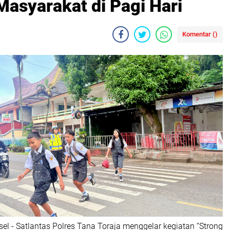
Masyarakat di Pagi Hari
Komentar (
)
lsel - Satlantas Polres Tana Toraja menggelar kegiatan “Strong