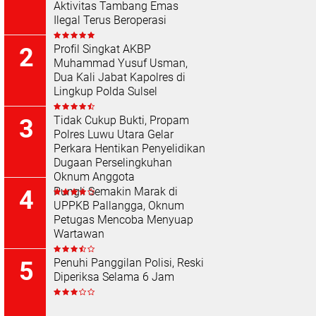
Aktivitas Tambang Emas
Ilegal Terus Beroperasi
Profil Singkat AKBP
Muhammad Yusuf Usman,
Dua Kali Jabat Kapolres di
Lingkup Polda Sulsel
Tidak Cukup Bukti, Propam
Polres Luwu Utara Gelar
Perkara Hentikan Penyelidikan
Dugaan Perselingkuhan
Oknum Anggota
Pungli Semakin Marak di
UPPKB Pallangga, Oknum
Petugas Mencoba Menyuap
Wartawan
Penuhi Panggilan Polisi, Reski
Diperiksa Selama 6 Jam