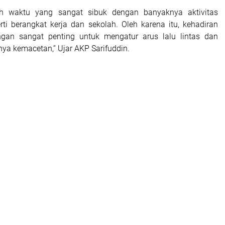
ah waktu yang sangat sibuk dengan banyaknya aktivitas
rti berangkat kerja dan sekolah. Oleh karena itu, kehadiran
ngan sangat penting untuk mengatur arus lalu lintas dan
ya kemacetan,” Ujar AKP Sarifuddin.