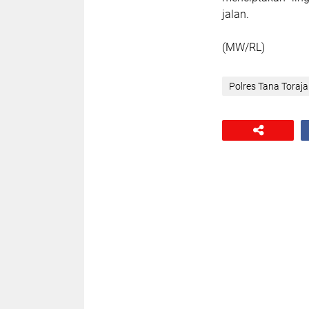
jalan.
(MW/RL)
Polres Tana Toraja