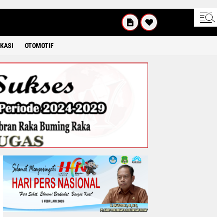
KAMIS
8 2026
KASI
OTOMOTIF