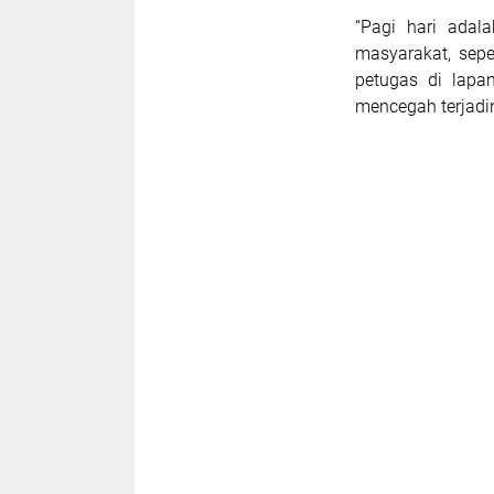
“Pagi hari adal
masyarakat, sepe
petugas di lapa
mencegah terjadin