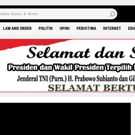
6 0
LAW AND ORDER
POLITIK
OPINI
PERISTIWA
INTERNET
EDU