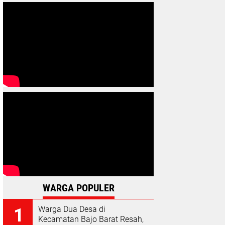
WARGA POPULER
Warga Dua Desa di
Kecamatan Bajo Barat Resah,