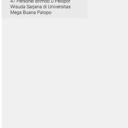
47 Personel Brimob D Pelopor
Wisuda Sarjana di Universitas
Mega Buana Palopo