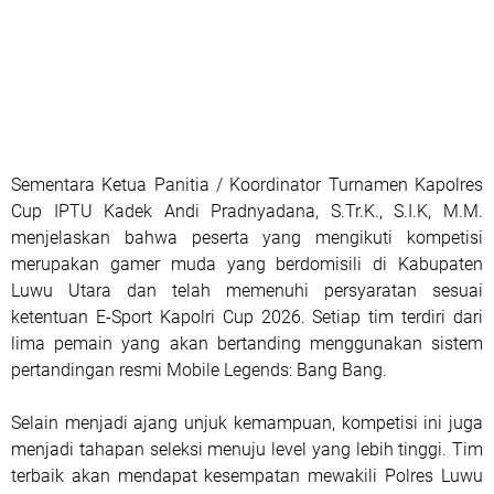
Sementara Ketua Panitia / Koordinator Turnamen Kapolres
Cup IPTU Kadek Andi Pradnyadana, S.Tr.K., S.I.K, M.M.
menjelaskan bahwa peserta yang mengikuti kompetisi
merupakan gamer muda yang berdomisili di Kabupaten
Luwu Utara dan telah memenuhi persyaratan sesuai
ketentuan E-Sport Kapolri Cup 2026. Setiap tim terdiri dari
lima pemain yang akan bertanding menggunakan sistem
pertandingan resmi Mobile Legends: Bang Bang.
Selain menjadi ajang unjuk kemampuan, kompetisi ini juga
menjadi tahapan seleksi menuju level yang lebih tinggi. Tim
terbaik akan mendapat kesempatan mewakili Polres Luwu