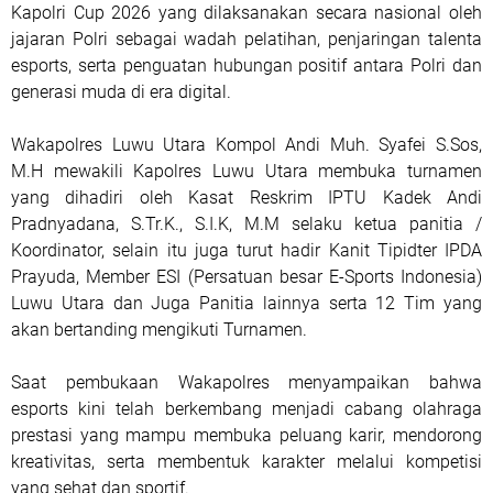
Kapolri Cup 2026 yang dilaksanakan secara nasional oleh
jajaran Polri sebagai wadah pelatihan, penjaringan talenta
esports, serta penguatan hubungan positif antara Polri dan
generasi muda di era digital.
Wakapolres Luwu Utara Kompol Andi Muh. Syafei S.Sos,
M.H mewakili Kapolres Luwu Utara membuka turnamen
yang dihadiri oleh Kasat Reskrim IPTU Kadek Andi
Pradnyadana, S.Tr.K., S.I.K, M.M selaku ketua panitia /
Koordinator, selain itu juga turut hadir Kanit Tipidter IPDA
Prayuda, Member ESI (Persatuan besar E-Sports Indonesia)
Luwu Utara dan Juga Panitia lainnya serta 12 Tim yang
akan bertanding mengikuti Turnamen.
Saat pembukaan Wakapolres menyampaikan bahwa
esports kini telah berkembang menjadi cabang olahraga
prestasi yang mampu membuka peluang karir, mendorong
kreativitas, serta membentuk karakter melalui kompetisi
yang sehat dan sportif.