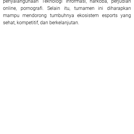
penyalahgunaan Teknologi Informasi, narkoba, perjudian
online, pornografi. Selain itu, turnamen ini diharapkan
mampu mendorong tumbuhnya ekosistem esports yang
sehat, kompetitif, dan berkelanjutan.