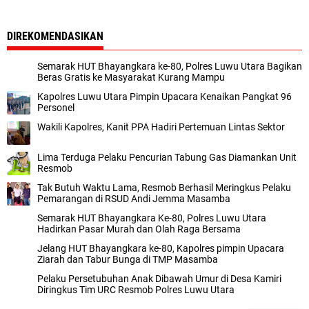
DIREKOMENDASIKAN
Semarak HUT Bhayangkara ke-80, Polres Luwu Utara Bagikan
Beras Gratis ke Masyarakat Kurang Mampu
Kapolres Luwu Utara Pimpin Upacara Kenaikan Pangkat 96
Personel
Wakili Kapolres, Kanit PPA Hadiri Pertemuan Lintas Sektor
Lima Terduga Pelaku Pencurian Tabung Gas Diamankan Unit
Resmob
Tak Butuh Waktu Lama, Resmob Berhasil Meringkus Pelaku
Pemarangan di RSUD Andi Jemma Masamba
Semarak HUT Bhayangkara Ke-80, Polres Luwu Utara
Hadirkan Pasar Murah dan Olah Raga Bersama
Jelang HUT Bhayangkara ke-80, Kapolres pimpin Upacara
Ziarah dan Tabur Bunga di TMP Masamba
Pelaku Persetubuhan Anak Dibawah Umur di Desa Kamiri
Diringkus Tim URC Resmob Polres Luwu Utara