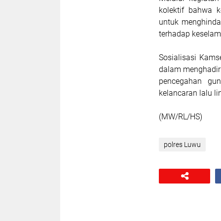
kolektif bahwa 
untuk menghinda
terhadap keselama
Sosialisasi Kams
dalam menghadirk
pencegahan gun
kelancaran lalu l
(MW/RL/HS)
polres Luwu