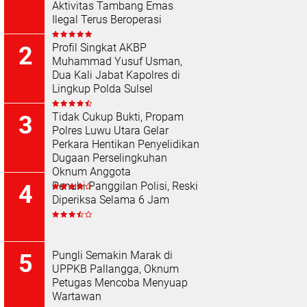
Aktivitas Tambang Emas
Ilegal Terus Beroperasi
Profil Singkat AKBP
Muhammad Yusuf Usman,
Dua Kali Jabat Kapolres di
Lingkup Polda Sulsel
Tidak Cukup Bukti, Propam
Polres Luwu Utara Gelar
Perkara Hentikan Penyelidikan
Dugaan Perselingkuhan
Oknum Anggota
Penuhi Panggilan Polisi, Reski
Diperiksa Selama 6 Jam
Pungli Semakin Marak di
UPPKB Pallangga, Oknum
Petugas Mencoba Menyuap
Wartawan