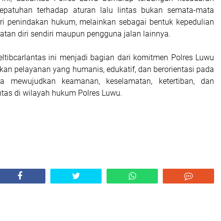
kepatuhan terhadap aturan lalu lintas bukan semata-mata
ri penindakan hukum, melainkan sebagai bentuk kepedulian
tan diri sendiri maupun pengguna jalan lainnya.
eltibcarlantas ini menjadi bagian dari komitmen Polres Luwu
an pelayanan yang humanis, edukatif, dan berorientasi pada
a mewujudkan keamanan, keselamatan, ketertiban, dan
intas di wilayah hukum Polres Luwu.