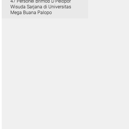
47 Personel Brimob D Pelopor
Wisuda Sarjana di Universitas
Mega Buana Palopo