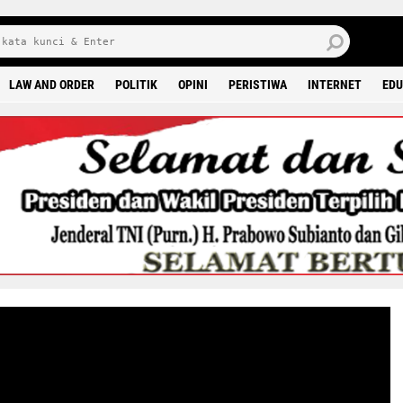
6 0
LAW AND ORDER
POLITIK
OPINI
PERISTIWA
INTERNET
EDU