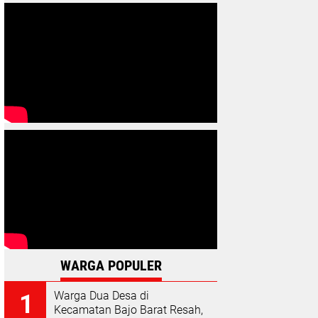
WARGA POPULER
Warga Dua Desa di
Kecamatan Bajo Barat Resah,