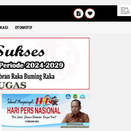
KAMIS
8 2026
KASI
OTOMOTIF