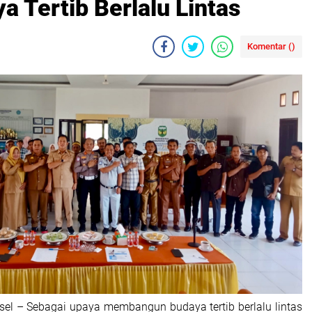
 Tertib Berlalu Lintas
Komentar (
)
lsel – Sebagai upaya membangun budaya tertib berlalu lintas