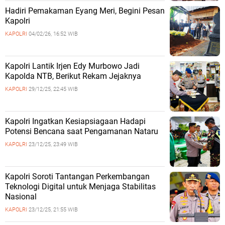
Hadiri Pemakaman Eyang Meri, Begini Pesan
Kapolri
KAPOLRI
04/02/26, 16:52 WIB
Kapolri Lantik Irjen Edy Murbowo Jadi
Kapolda NTB, Berikut Rekam Jejaknya
KAPOLRI
29/12/25, 22:45 WIB
Kapolri Ingatkan Kesiapsiagaan Hadapi
Potensi Bencana saat Pengamanan Nataru
KAPOLRI
23/12/25, 23:49 WIB
Kapolri Soroti Tantangan Perkembangan
Teknologi Digital untuk Menjaga Stabilitas
Nasional
KAPOLRI
23/12/25, 21:55 WIB