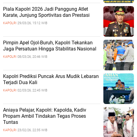
Piala Kapolri 2026 Jadi Panggung Atlet
Karate, Junjung Sportivitas dan Prestasi
KAPOLRI
29/03/26, 15:12 WIB
Pimpin Apel Ojol-Buruh, Kapolri Tekankan
Jaga Persatuan Hingga Stabilitas Nasional
KAPOLRI
08/03/26, 20:46 WIB
Kapolri Prediksi Puncak Arus Mudik Lebaran
Terjadi Dua Kali
KAPOLRI
02/03/26, 22:45 WIB
Aniaya Pelajar, Kapolri: Kapolda, Kadiv
Propam Ambil Tindakan Tegas Proses
Tuntas
KAPOLRI
23/02/26, 22:35 WIB