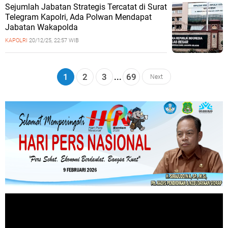
Sejumlah Jabatan Strategis Tercatat di Surat
Telegram Kapolri, Ada Polwan Mendapat
Jabatan Wakapolda
KAPOLRI
20/12/25, 22:57 WIB
1
2
3
...
69
Next