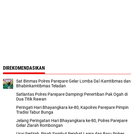
DIREKOMENDASIKAN
Sat Binmas Polres Parepare Gelar Lomba Da'i Kamtibmas dan
Bhabinkamtibmas Teladan
Satlantas Polres Parepare Dampingi Penertiban Pak Ogah di
Dua Titik Rawan
Peringati Hari Bhayangkara ke-80, Kapolres Parepare Pimpin
Tradisi Tabur Bunga
Jelang Peringatan Hari Bhayangkara ke-80, Polres Parepare
Gelar Ziarah Rombongan
Usai Sertijab, Pisah Sambut Pejabat Lama dan Baru Polres