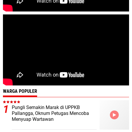
WARGA POPULER
Pungli Semakin Marak di UPPKB
Pallangga, Oknum Petugas Mencoba
Menyuap Wartawan