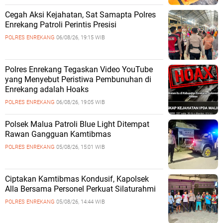
Cegah Aksi Kejahatan, Sat Samapta Polres
Enrekang Patroli Perintis Presisi
POLRES ENREKANG
06/08/26, 19:15 WIB
Polres Enrekang Tegaskan Video YouTube
yang Menyebut Peristiwa Pembunuhan di
Enrekang adalah Hoaks
POLRES ENREKANG
06/08/26, 19:05 WIB
Polsek Malua Patroli Blue Light Ditempat
Rawan Gangguan Kamtibmas
POLRES ENREKANG
05/08/26, 15:01 WIB
Ciptakan Kamtibmas Kondusif, Kapolsek
Alla Bersama Personel Perkuat Silaturahmi
POLRES ENREKANG
05/08/26, 14:44 WIB