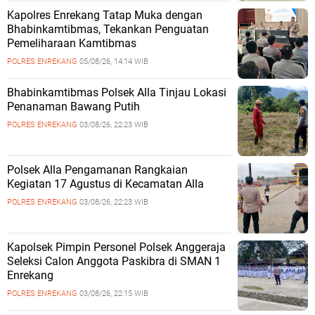
Kapolres Enrekang Tatap Muka dengan
Bhabinkamtibmas, Tekankan Penguatan
Pemeliharaan Kamtibmas
POLRES ENREKANG
05/08/26, 14:14 WIB
Bhabinkamtibmas Polsek Alla Tinjau Lokasi
Penanaman Bawang Putih
POLRES ENREKANG
03/08/26, 22:23 WIB
Polsek Alla Pengamanan Rangkaian
Kegiatan 17 Agustus di Kecamatan Alla
POLRES ENREKANG
03/08/26, 22:23 WIB
Kapolsek Pimpin Personel Polsek Anggeraja
Seleksi Calon Anggota Paskibra di SMAN 1
Enrekang
POLRES ENREKANG
03/08/26, 22:15 WIB