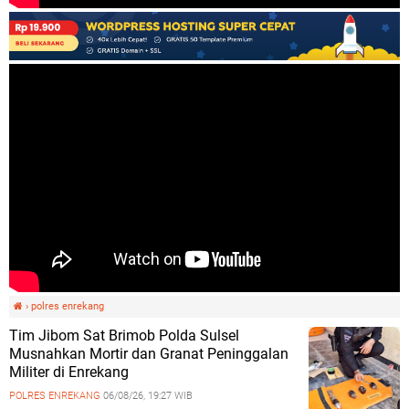
›
polres enrekang
Tim Jibom Sat Brimob Polda Sulsel
Musnahkan Mortir dan Granat Peninggalan
Militer di Enrekang
POLRES ENREKANG
06/08/26, 19:27 WIB