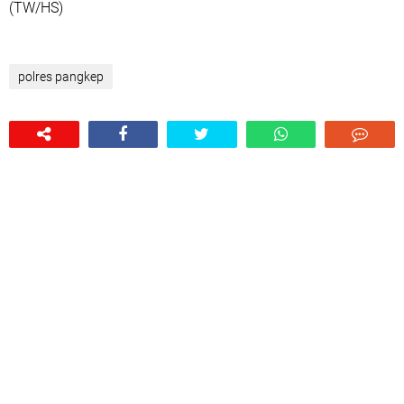
(TW/HS)
polres pangkep