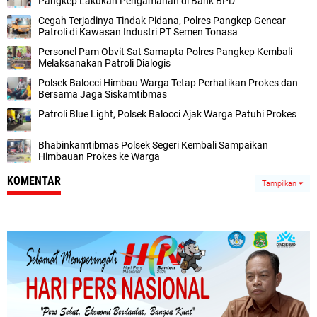
Pangkep Lakukan Pengamanan di Bank BPD
Cegah Terjadinya Tindak Pidana, Polres Pangkep Gencar
Patroli di Kawasan Industri PT Semen Tonasa
Personel Pam Obvit Sat Samapta Polres Pangkep Kembali
Melaksanakan Patroli Dialogis
Polsek Balocci Himbau Warga Tetap Perhatikan Prokes dan
Bersama Jaga Siskamtibmas
Patroli Blue Light, Polsek Balocci Ajak Warga Patuhi Prokes
Bhabinkamtibmas Polsek Segeri Kembali Sampaikan
Himbauan Prokes ke Warga
KOMENTAR
Tampilkan