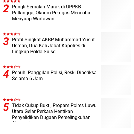
Pungli Semakin Marak di UPPKB
Pallangga, Oknum Petugas Mencoba
Menyuap Wartawan
Profil Singkat AKBP Muhammad Yusuf
Usman, Dua Kali Jabat Kapolres di
Lingkup Polda Sulsel
Penuhi Panggilan Polisi, Reski Diperiksa
Selama 6 Jam
Tidak Cukup Bukti, Propam Polres Luwu
Utara Gelar Perkara Hentikan
Penyelidikan Dugaan Perselingkuhan
Oknum Anggota