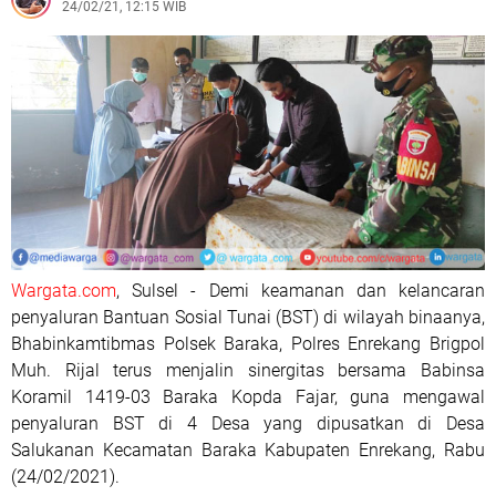
24/02/21, 12:15 WIB
Wargata.com
, Sulsel - Demi keamanan dan kelancaran
penyaluran Bantuan Sosial Tunai (BST) di wilayah binaanya,
Bhabinkamtibmas Polsek Baraka, Polres Enrekang Brigpol
Muh. Rijal terus menjalin sinergitas bersama Babinsa
Koramil 1419-03 Baraka Kopda Fajar, guna mengawal
penyaluran BST di 4 Desa yang dipusatkan di Desa
Salukanan Kecamatan Baraka Kabupaten Enrekang, Rabu
(24/02/2021).