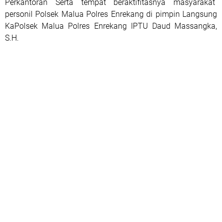
Perkantoran Serta tempat beraktifitasnya masyarakat
personil Polsek Malua Polres Enrekang di pimpin Langsung
KaPolsek Malua Polres Enrekang IPTU Daud Massangka,
S.H.