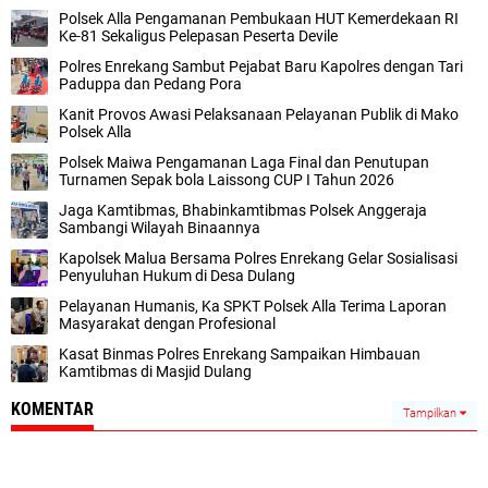
Polsek Alla Pengamanan Pembukaan HUT Kemerdekaan RI
Ke-81 Sekaligus Pelepasan Peserta Devile
Polres Enrekang Sambut Pejabat Baru Kapolres dengan Tari
Paduppa dan Pedang Pora
Kanit Provos Awasi Pelaksanaan Pelayanan Publik di Mako
Polsek Alla
Polsek Maiwa Pengamanan Laga Final dan Penutupan
Turnamen Sepak bola Laissong CUP I Tahun 2026
Jaga Kamtibmas, Bhabinkamtibmas Polsek Anggeraja
Sambangi Wilayah Binaannya
Kapolsek Malua Bersama Polres Enrekang Gelar Sosialisasi
Penyuluhan Hukum di Desa Dulang
Pelayanan Humanis, Ka SPKT Polsek Alla Terima Laporan
Masyarakat dengan Profesional
Kasat Binmas Polres Enrekang Sampaikan Himbauan
Kamtibmas di Masjid Dulang
KOMENTAR
Tampilkan