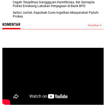
Cegah Terjadinya Ganggguan Kamtibmas, Sat Samapta
Polres Enrekang Lakukan Penjagaan di Bank BPD
Safari Jum'at, Kapolsek Curio Ingatkan Masyarakat Patuhi
Prokes
KOMENTAR
Tampilkan