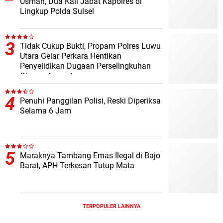
Usman, Dua Kali Jabat Kapolres di
Lingkup Polda Sulsel
Tidak Cukup Bukti, Propam Polres Luwu
Utara Gelar Perkara Hentikan
Penyelidikan Dugaan Perselingkuhan
Oknum Anggota
Penuhi Panggilan Polisi, Reski Diperiksa
Selama 6 Jam
Maraknya Tambang Emas Ilegal di Bajo
Barat, APH Terkesan Tutup Mata
TERPOPULER LAINNYA