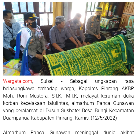
Wargata.com
, Sulsel - Sebagai ungkapan rasa
belasungkawa terhadap warga, Kapolres Pinrang AKBP
Moh. Roni Mustofa, S.I.K., M.I.K, melayat kerumah duka
korban kecelakaan lalulintas, almarhum Panca Gunawan
yang beralamat di Dusun Susbater Desa Bungi Kecamatan
Duampanua Kabupaten Pinrang. Kamis, (12/5/2022)
Almarhum Panca Gunawan meninggal dunia akibat