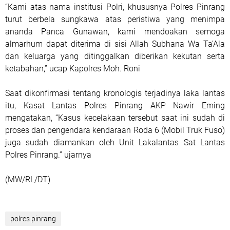
“Kami atas nama institusi Polri, khususnya Polres Pinrang
turut berbela sungkawa atas peristiwa yang menimpa
ananda Panca Gunawan, kami mendoakan semoga
almarhum dapat diterima di sisi Allah Subhana Wa Ta’Ala
dan keluarga yang ditinggalkan diberikan kekutan serta
ketabahan,” ucap Kapolres Moh. Roni
Saat dikonfirmasi tentang kronologis terjadinya laka lantas
itu, Kasat Lantas Polres Pinrang AKP Nawir Eming
mengatakan, “Kasus kecelakaan tersebut saat ini sudah di
proses dan pengendara kendaraan Roda 6 (Mobil Truk Fuso)
juga sudah diamankan oleh Unit Lakalantas Sat Lantas
Polres Pinrang.” ujarnya
(MW/RL/DT)
polres pinrang