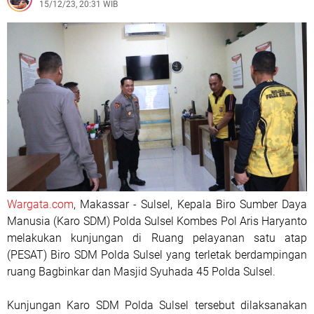
15/12/23, 20:31 WIB
Wargata.com
, Makassar - Sulsel, Kepala Biro Sumber Daya
Manusia (Karo SDM) Polda Sulsel Kombes Pol Aris Haryanto
melakukan kunjungan di Ruang pelayanan satu atap
(PESAT) Biro SDM Polda Sulsel yang terletak berdampingan
ruang Bagbinkar dan Masjid Syuhada 45 Polda Sulsel.
Kunjungan Karo SDM Polda Sulsel tersebut dilaksanakan