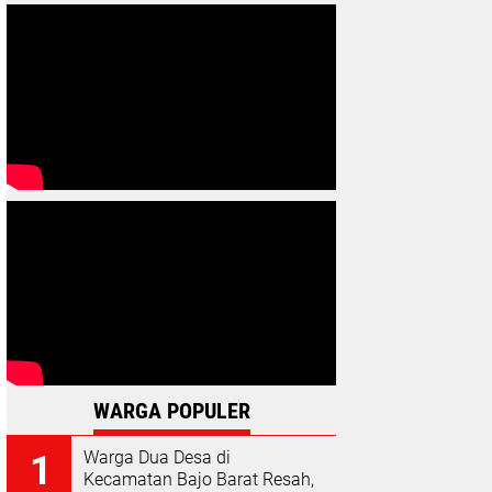
WARGA POPULER
Warga Dua Desa di
Kecamatan Bajo Barat Resah,