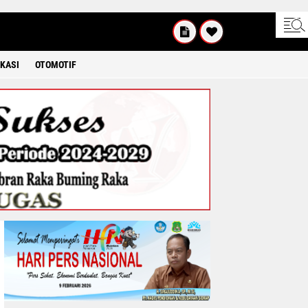
SABTU
8 2026
KASI
OTOMOTIF