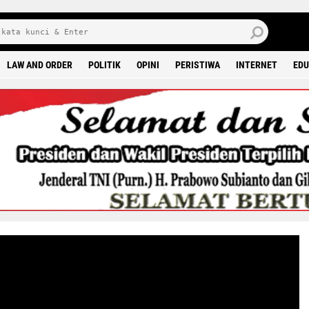
8 0
LAW AND ORDER
POLITIK
OPINI
PERISTIWA
INTERNET
EDU