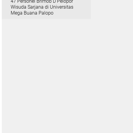
47 Personel Brimob D Pelopor
Wisuda Sarjana di Universitas
Mega Buana Palopo