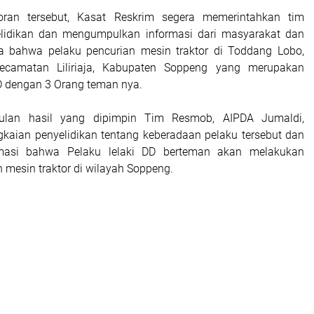
oran tersebut, Kasat Reskrim segera memerintahkan tim
lidikan dan mengumpulkan informasi dari masyarakat dan
 bahwa pelaku pencurian mesin traktor di Toddang Lobo,
ecamatan Liliriaja, Kabupaten Soppeng yang merupakan
D dengan 3 Orang teman nya.
lan hasil yang dipimpin Tim Resmob, AIPDA Jumaldi,
kaian penyelidikan tentang keberadaan pelaku tersebut dan
rmasi bahwa Pelaku lelaki DD berteman akan melakukan
 mesin traktor di wilayah Soppeng.