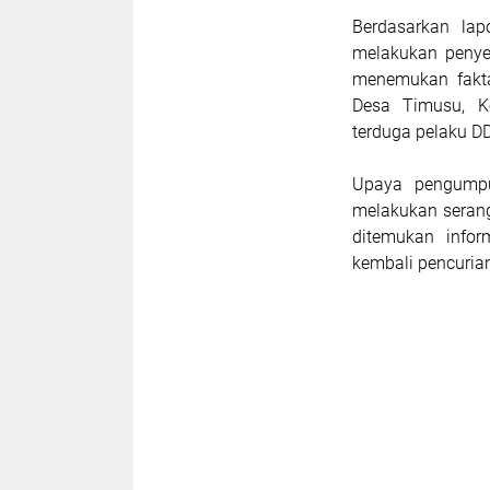
Berdasarkan lap
melakukan penye
menemukan fakta
Desa Timusu, K
terduga pelaku D
Upaya pengumpu
melakukan serang
ditemukan info
kembali pencurian