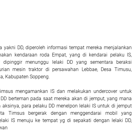
a yakni DD, diperoleh informasi tempat mereka menjalankan
akan kendaraan roda Empat, yang di kendarai pelaku IS,
r dipinggir menunggu lelaki DD yang sementara beraksi
rian mesin traktor di persawahan Lebbae, Desa Timusu,
aja, Kabupaten Soppeng.
Timsus mengamankan lS dan melakukan undercover untuk
i DD berteman pada saat mereka akan di jemput, yang mana
aksinya, para pelaku DD menelpon lelaki IS untuk di jemput
ta Timsus bergerak dengan menggendarai mobil yang
lelaki IS menuju ke tempat yg di sepakati dengan lelaki DD,
wan