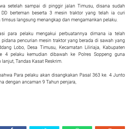
hwa setelah sampai di pinggir jalan Timusu, disana sudah
 DD berteman beserta 3 mesin traktor yang telah ia curi
a timsus langsung menangkap dan mengamankan pelaku.
ogasi para pelaku mengakui perbuatannya dimana ia telah
 pidana pencurian mesin traktor yang berada di sawah yang
ddang Lobo, Desa Timusu, Kecamatan Liliriaja, Kabupaten
ke 4 pelaku kemudian dibawah ke Polres Soppeng guna
 lanjut, Tandas Kasat Reskrim.
 bahwa Para pelaku akan disangkakan Pasal 363 ke. 4 Junto
ana dengan ancaman 9 Tahun penjara,