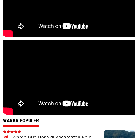
WARGA POPULER
Warga Dua Desa di Kecamatan Bajo