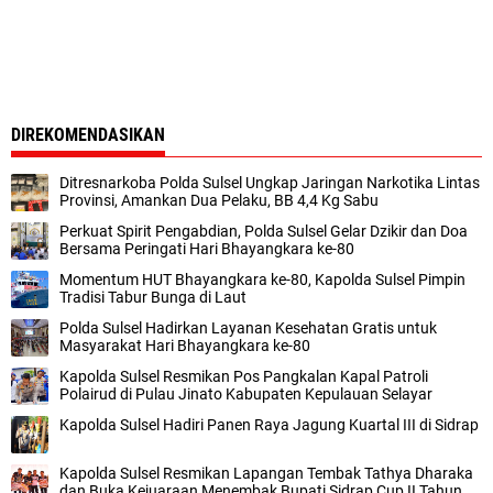
DIREKOMENDASIKAN
Ditresnarkoba Polda Sulsel Ungkap Jaringan Narkotika Lintas
Provinsi, Amankan Dua Pelaku, BB 4,4 Kg Sabu
Perkuat Spirit Pengabdian, Polda Sulsel Gelar Dzikir dan Doa
Bersama Peringati Hari Bhayangkara ke-80
Momentum HUT Bhayangkara ke-80, Kapolda Sulsel Pimpin
Tradisi Tabur Bunga di Laut
Polda Sulsel Hadirkan Layanan Kesehatan Gratis untuk
Masyarakat Hari Bhayangkara ke-80
Kapolda Sulsel Resmikan Pos Pangkalan Kapal Patroli
Polairud di Pulau Jinato Kabupaten Kepulauan Selayar
Kapolda Sulsel Hadiri Panen Raya Jagung Kuartal III di Sidrap
Kapolda Sulsel Resmikan Lapangan Tembak Tathya Dharaka
dan Buka Kejuaraan Menembak Bupati Sidrap Cup II Tahun