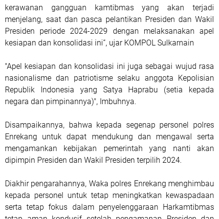
kerawanan gangguan kamtibmas yang akan terjadi
menjelang, saat dan pasca pelantikan Presiden dan Wakil
Presiden periode 2024-2029 dengan melaksanakan apel
kesiapan dan konsolidasi ini”, ujar KOMPOL Sulkarnain
"Apel kesiapan dan konsolidasi ini juga sebagai wujud rasa
nasionalisme dan patriotisme selaku anggota Kepolisian
Republik Indonesia yang Satya Haprabu (setia kepada
negara dan pimpinannya)", Imbuhnya.
Disampaikannya, bahwa kepada segenap personel polres
Enrekang untuk dapat mendukung dan mengawal serta
mengamankan kebijakan pemerintah yang nanti akan
dipimpin Presiden dan Wakil Presiden terpilih 2024.
Diakhir pengarahannya, Waka polres Enrekang menghimbau
kepada personel untuk tetap meningkatkan kewaspadaan
serta tetap fokus dalam penyelenggaraan Harkamtibmas
tetap aman kondusif setelah pengamanan Presiden dan