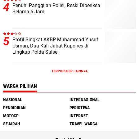
Penuhi Panggilan Polisi, Reski Diperiksa
Selama 6 Jam
Profil Singkat AKBP Muhammad Yusuf
Usman, Dua Kali Jabat Kapolres di
Lingkup Polda Sulsel
TERPOPULER LAINNYA
WARGA PILIHAN
NASIONAL
INTERNASIONAL
PENDIDIKAN
PERISTIWA
MOTOGP
INTERNET
SEJARAH
TRAVEL WARGA