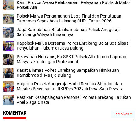
Kanit Provos Awasi Pelaksanaan Pelayanan Publik di Mako
Polsek Alla
Polsek Maiwa Pengamanan Laga Final dan Penutupan
Turnamen Sepak bola Laissong CUP I Tahun 2026
Jaga Kamtibmas, Bhabinkamtibmas Polsek Anggeraja
Sambangi Wilayah Binaannya
Kapolsek Malua Bersama Polres Enrekang Gelar Sosialisasi
Penyuluhan Hukum di Desa Dulang
Pelayanan Humanis, Ka SPKT Polsek Alla Terima Laporan
Masyarakat dengan Profesional
Kasat Binmas Polres Enrekang Sampaikan Himbauan
Kamtibmas di Masjid Dulang
Anggota Polsek Anggeraja Hadiri Rembuk Stunting dan
Musdes Penyusunan RKPDes 2027 di Desa Salu Dewata
Pastikan Kesiapsiagaan Personel, Polres Enrekang Lakukan
Apel Siaga On Call
KOMENTAR
Tampilkan