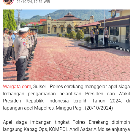
21/10/24, 12:51 WIB
Wargata.com
, Sulsel - Polres enrekang menggelar apel siaga
Imbangan pengamanan pelantikan Presiden dan Wakil
Presiden Republik Indonesia terpilih Tahun 2024, di
lapangan apel Mapolres, Minggu Pagi. (20/10/2024)
Apel siaga imbangan tingkat Polres Enrekang dipimpin
langsung Kabag Ops, KOMPOL Andi Asdar A.Md selanjutnya