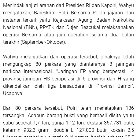
Menindaklanjuti arahan dari Presiden RI dan Kapolri, Wahyu
mengatakan, Bareskrim Polri Bersama Polda jajaran dan
instansi terkait yaitu Kejaksaan Agung, Badan Narkotika
Nasional (BNN), PPATK dan Ditjen Beacukai melaksanakan
operasi Bersama atau join operation selama dua bulan
terakhir (September-Oktober).
Wahyu melanjutkan dari operasi tersebut, pihaknya telah
mengungkap 80 perkara yang diantaranya 3 jaringan
narkoba internasional. "Jaringan FP yang beroperasi 14
provinsi, jaringan HS beroperasi di 5 provinsi dan H yang
dikendalikan oleh tiga bersaudara di Provinsi Jambi",
Ucapnya.
Dari 80 perkara tersebut, Polri telah menetapkan 136
tersangka. Adapun barang bukti yang berhasil disita yaitu
sabu seberat 1,7 ton, ganja 1,12 ton, ekstasi 357.731 butir,
ketamin 932,3 gram, double L 127.000 butir, kokain 2,5