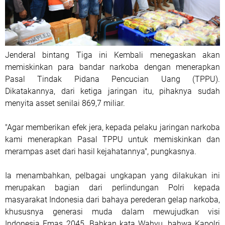
Jenderal bintang Tiga ini Kembali menegaskan akan
memiskinkan para bandar narkoba dengan menerapkan
Pasal Tindak Pidana Pencucian Uang (TPPU).
Dikatakannya, dari ketiga jaringan itu, pihaknya sudah
menyita asset senilai 869,7 miliar.
"Agar memberikan efek jera, kepada pelaku jaringan narkoba
kami menerapkan Pasal TPPU untuk memiskinkan dan
merampas aset dari hasil kejahatannya", pungkasnya.
Ia menambahkan, pelbagai ungkapan yang dilakukan ini
merupakan bagian dari perlindungan Polri kepada
masyarakat Indonesia dari bahaya perederan gelap narkoba,
khususnya generasi muda dalam mewujudkan visi
Indonesia Emas 2045. Bahkan kata Wahyu, bahwa Kapolri