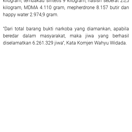
kilogram, tembakau sintetis 9 kilogram, hasish seberat 25,5
kilogram, MDMA 4.110 gram, mepherdrone 8.157 butir dan
happy water 2.974,9 gram.
"Dari total barang bukti narkoba yang diamankan, apabila
beredar dalam masyarakat, maka jiwa yang berhasil
diselamatkan 6.261.329 jiwa", Kata Komjen Wahyu Widada.