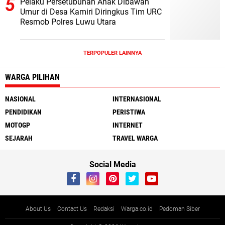
Pelaku Persetubuhan Anak Dibawah
Umur di Desa Kamiri Diringkus Tim URC
Resmob Polres Luwu Utara
TERPOPULER LAINNYA
WARGA PILIHAN
NASIONAL
INTERNASIONAL
PENDIDIKAN
PERISTIWA
MOTOGP
INTERNET
SEJARAH
TRAVEL WARGA
Social Media
About Us
Contact Us
Redaksi
Warga.co.id
Pedoman Siber