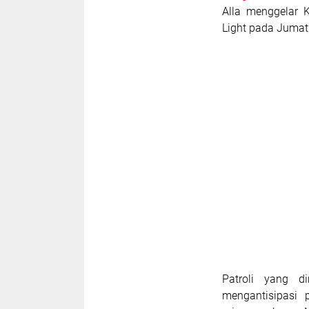
Alla menggelar K
Light pada Juma
Patroli yang d
mengantisipasi 