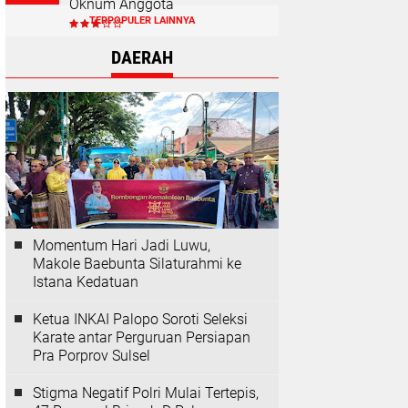
Oknum Anggota
TERPOPULER LAINNYA
DAERAH
Momentum Hari Jadi Luwu,
Makole Baebunta Silaturahmi ke
Istana Kedatuan
Ketua INKAI Palopo Soroti Seleksi
Karate antar Perguruan Persiapan
Pra Porprov Sulsel
Stigma Negatif Polri Mulai Tertepis,