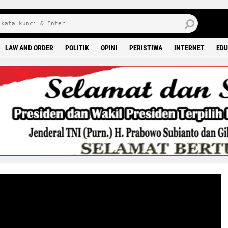
J
7 
LAW AND ORDER
POLITIK
OPINI
PERISTIWA
INTERNET
EDU