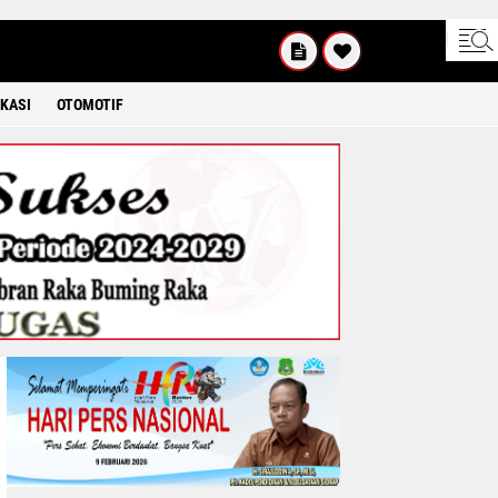
UM'AT
08 2026
KASI
OTOMOTIF