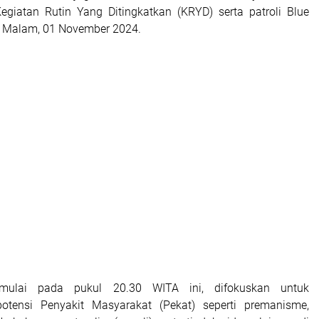
egiatan Rutin Yang Ditingkatkan (KRYD) serta patroli Blue
t Malam, 01 November 2024.
imulai pada pukul 20.30 WITA ini, difokuskan untuk
potensi Penyakit Masyarakat (Pekat) seperti premanisme,