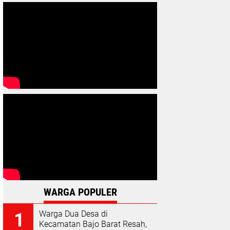
WARGA POPULER
Warga Dua Desa di
Kecamatan Bajo Barat Resah,