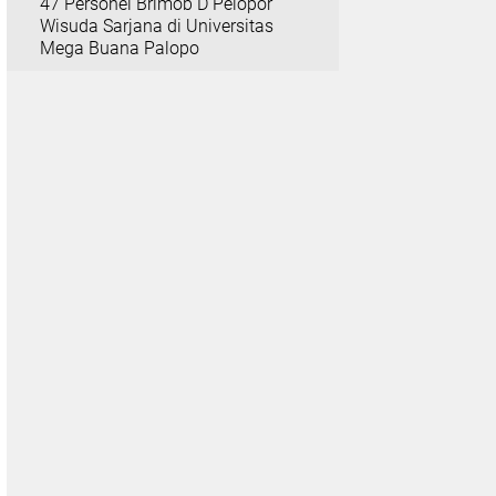
47 Personel Brimob D Pelopor
Wisuda Sarjana di Universitas
Mega Buana Palopo