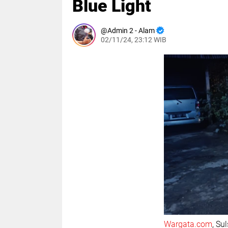
Blue Light
Admin 2 - Alam
02/11/24, 23:12 WIB
Wargata.com
, Su