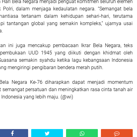
 Hari Bela Negara menjadi penguat komitmen seluruh elemen
k Polri, dalam menjaga kedaulatan negara. “Semangat bela
nantiasa tertanam dalam kehidupan sehari-hari, terutama
i tantangan global yang semakin kompleks,” ujarnya usai
a.
tan ini juga mencakup pembacaan Ikrar Bela Negara, teks
a pembukaan UUD 1945 yang diikuti dengan khidmat oleh
 Suasana semakin syahdu ketika lagu kebangsaan Indonesia
g mengiringi pengibaran bendera merah putih.
 Bela Negara Ke-76 diharapkan dapat menjadi momentum
 semangat persatuan dan meningkatkan rasa cinta tanah air
 Indonesia yang lebih maju. (@wi)