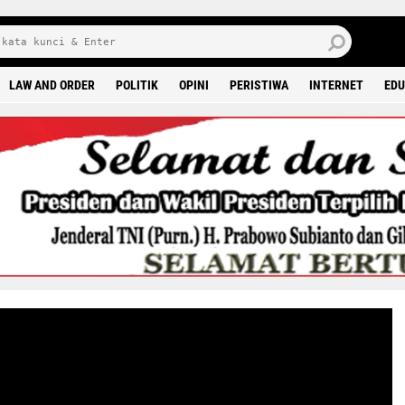
J
7 
LAW AND ORDER
POLITIK
OPINI
PERISTIWA
INTERNET
EDU