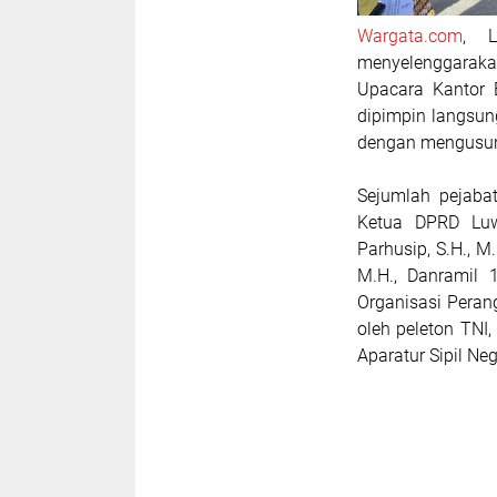
Wargata.com
, L
menyelenggaraka
Upacara Kantor 
dipimpin langsung 
dengan mengusung
Sejumlah pejabat
Ketua DPRD Luw
Parhusip, S.H., M
M.H., Danramil 
Organisasi Peran
oleh peleton TNI
Aparatur Sipil N