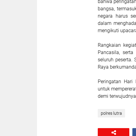
bahwa peringatan
bangsa, termasu
negara harus se
dalam menghadap
mengikuti upacar
Rangkaian kegia
Pancasila, sert
seluruh peserta.
Raya berkumandan
Peringatan Hari
untuk mempererat
demi terwujudnya
polres lutra