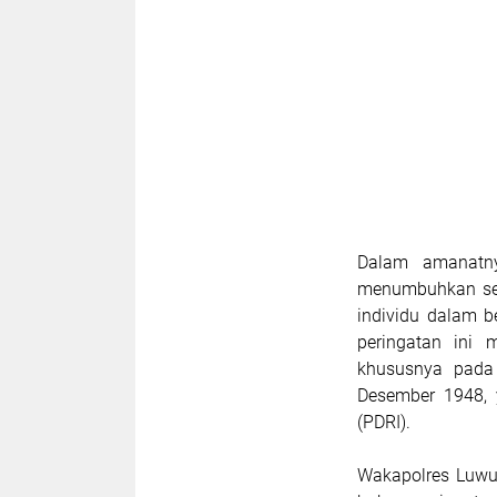
Dalam amanatny
menumbuhkan sem
individu dalam 
peringatan ini 
khususnya pada 
Desember 1948, 
(PDRI).
Wakapolres Luwu 