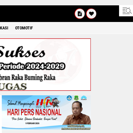
UM'AT
08 2026
KASI
OTOMOTIF