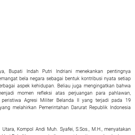
a, Bupati Indah Putri Indriani menekankan pentingnya
angat bela negara sebagai bentuk kontribusi nyata setiap
berbagai aspek kehidupan. Beliau juga mengingatkan bahwa
menjadi momen refleksi atas perjuangan para pahlawan,
peristiwa Agresi Militer Belanda II yang terjadi pada 19
yang melahirkan Pemerintahan Darurat Republik Indonesia
Utara, Kompol Andi Muh. Syafei, S.Sos., M.H., menyatakan