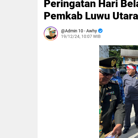
Peringatan Hari Bel
Pemkab Luwu Utar
Admin 10 - Awhy
19/12/24, 10:07 WIB