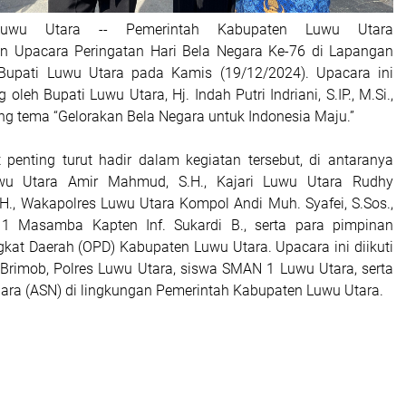
uwu Utara -- Pemerintah Kabupaten Luwu Utara
n Upacara Peringatan Hari Bela Negara Ke-76 di Lapangan
Bupati Luwu Utara pada Kamis (19/12/2024). Upacara ini
oleh Bupati Luwu Utara, Hj. Indah Putri Indriani, S.IP., M.Si.,
 tema “Gelorakan Bela Negara untuk Indonesia Maju.”
 penting turut hadir dalam kegiatan tersebut, di antaranya
u Utara Amir Mahmud, S.H., Kajari Luwu Utara Rudhy
.H., Wakapolres Luwu Utara Kompol Andi Muh. Syafei, S.Sos.,
11 Masamba Kapten Inf. Sukardi B., serta para pimpinan
gkat Daerah (OPD) Kabupaten Luwu Utara. Upacara ini diikuti
, Brimob, Polres Luwu Utara, siswa SMAN 1 Luwu Utara, serta
egara (ASN) di lingkungan Pemerintah Kabupaten Luwu Utara.